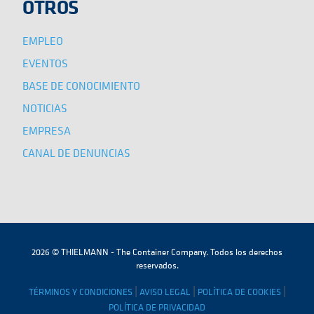
OTROS
EMPLEO
EVENTOS
BASE DE CONOCIMIENTO
NOTICIAS
EMPRESA
CANAL DE DENUNCIAS
2026 © THIELMANN - The Container Company. Todos los derechos
reservados.
|
|
|
TÉRMINOS Y CONDICIONES
AVISO LEGAL
POLÍTICA DE COOKIES
POLÍTICA DE PRIVACIDAD