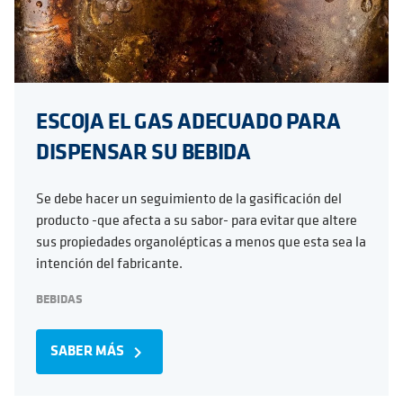
ESCOJA EL GAS ADECUADO PARA
DISPENSAR SU BEBIDA
Se debe hacer un seguimiento de la gasificación del
producto -que afecta a su sabor- para evitar que altere
sus propiedades organolépticas a menos que esta sea la
intención del fabricante.
BEBIDAS
SABER MÁS
navigate_next