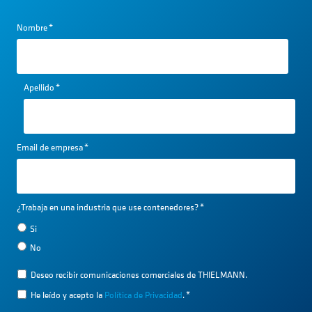
Nombre
*
Apellido
*
Email de empresa
*
¿Trabaja en una industria que use contenedores?
*
Si
No
Deseo recibir comunicaciones comerciales de THIELMANN.
He leído y acepto la
Política de Privacidad
.
*