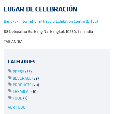
LUGAR DE CELEBRACIÓN
Bangkok International Trade & Exhibition Centre (BITEC)
88 Debaratna Rd, Bang Na, Bangkok 10260, Tailandia
TAILANDIA
CATEGORIES
PRESS
(33)
BEVERAGE
(29)
PRODUCTS
(20)
CHEMICAL
(10)
FOOD
(7)
VER TODO