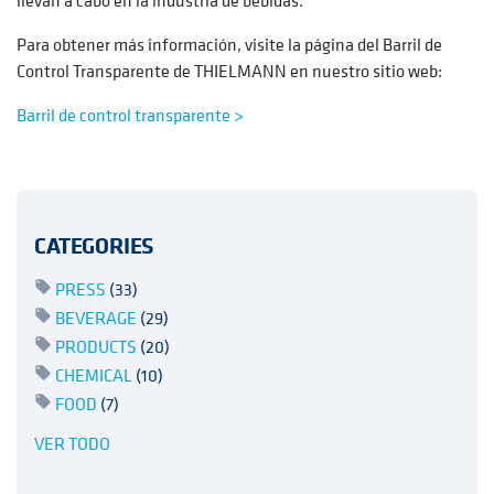
llevan a cabo en la industria de bebidas.
Para obtener más información, visite la página del Barril de
Control Transparente de THIELMANN en nuestro sitio web:
Barril de control transparente >
CATEGORIES
PRESS
(33)
BEVERAGE
(29)
PRODUCTS
(20)
CHEMICAL
(10)
FOOD
(7)
VER TODO