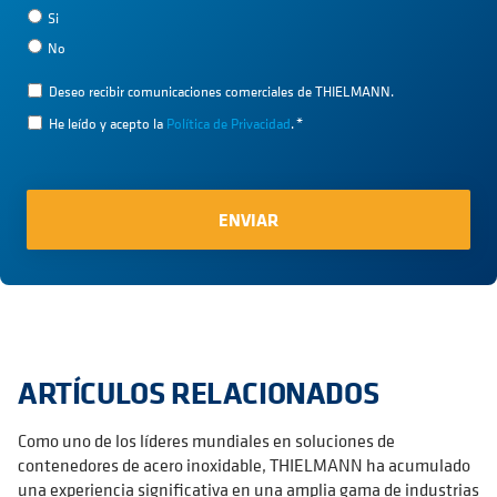
Si
No
Deseo recibir comunicaciones comerciales de THIELMANN.
He leído y acepto la
Política de Privacidad
.
*
ARTÍCULOS RELACIONADOS
Como uno de los líderes mundiales en soluciones de
contenedores de acero inoxidable, THIELMANN ha acumulado
una experiencia significativa en una amplia gama de industrias