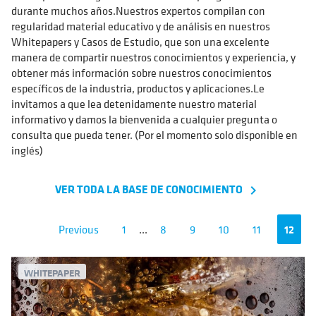
durante muchos años.Nuestros expertos compilan con
regularidad material educativo y de análisis en nuestros
Whitepapers y Casos de Estudio, que son una excelente
manera de compartir nuestros conocimientos y experiencia, y
obtener más información sobre nuestros conocimientos
específicos de la industria, productos y aplicaciones.Le
invitamos a que lea detenidamente nuestro material
informativo y damos la bienvenida a cualquier pregunta o
consulta que pueda tener. (Por el momento solo disponible en
inglés)
VER TODA LA BASE DE CONOCIMIENTO
navigate_next
Previous
1
...
8
9
10
11
12
WHITEPAPER