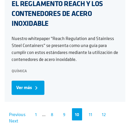
EL REGLAMENTO REACH Y LOS
CONTENEDORES DE ACERO
INOXIDABLE
Nuestro whitepaper "Reach Regulation and Stainless
Steel Containers" se presenta como una guía para
cumplir con estos estándares mediante la utilización de
contenedores de acero inoxidable.
QUÍMICA
Ver más
navigate_next
Previous
1
...
8
9
10
11
12
Next