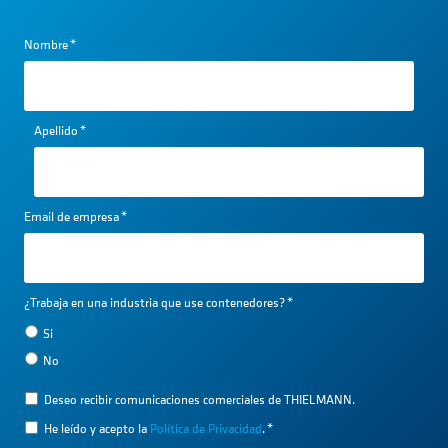
Nombre
*
Apellido
*
Email de empresa
*
¿Trabaja en una industria que use contenedores?
*
Si
No
Deseo recibir comunicaciones comerciales de THIELMANN.
He leído y acepto la
Política de Privacidad
.
*