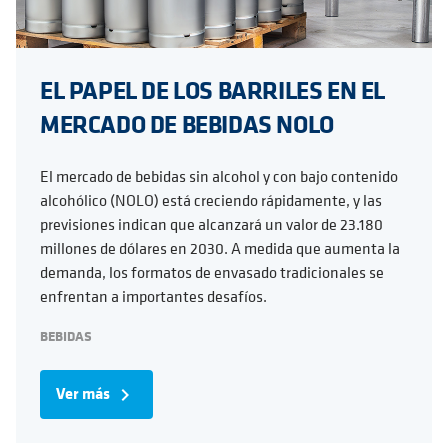
EL PAPEL DE LOS BARRILES EN EL
MERCADO DE BEBIDAS NOLO
El mercado de bebidas sin alcohol y con bajo contenido
alcohólico (NOLO) está creciendo rápidamente, y las
previsiones indican que alcanzará un valor de 23.180
millones de dólares en 2030. A medida que aumenta la
demanda, los formatos de envasado tradicionales se
enfrentan a importantes desafíos.
BEBIDAS
Ver más
navigate_next