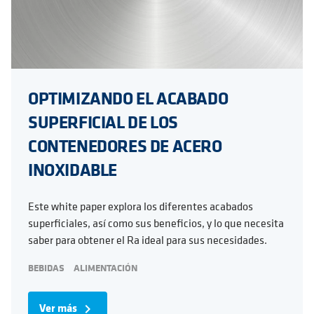
OPTIMIZANDO EL ACABADO
SUPERFICIAL DE LOS
CONTENEDORES DE ACERO
INOXIDABLE
Este white paper explora los diferentes acabados
superficiales, así como sus beneficios, y lo que necesita
saber para obtener el Ra ideal para sus necesidades.
BEBIDAS
ALIMENTACIÓN
Ver más
navigate_next