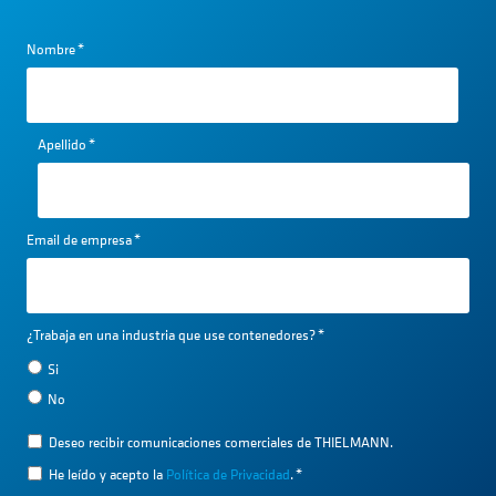
Nombre
*
Apellido
*
Email de empresa
*
¿Trabaja en una industria que use contenedores?
*
Si
No
Deseo recibir comunicaciones comerciales de THIELMANN.
He leído y acepto la
Política de Privacidad
.
*