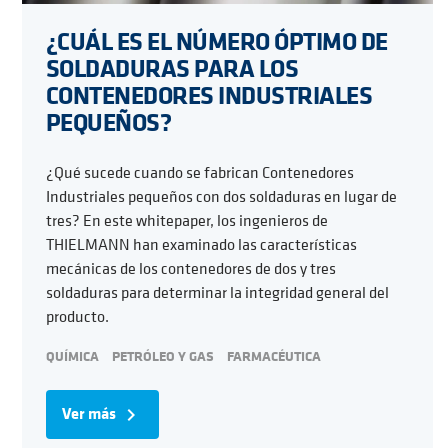
¿CUÁL ES EL NÚMERO ÓPTIMO DE
SOLDADURAS PARA LOS
CONTENEDORES INDUSTRIALES
PEQUEÑOS?
¿Qué sucede cuando se fabrican Contenedores
Industriales pequeños con dos soldaduras en lugar de
tres? En este whitepaper, los ingenieros de
THIELMANN han examinado las características
mecánicas de los contenedores de dos y tres
soldaduras para determinar la integridad general del
producto.
QUÍMICA
PETRÓLEO Y GAS
FARMACÉUTICA
Ver más
navigate_next