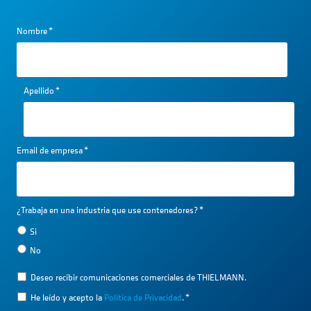
Nombre
*
Apellido
*
Email de empresa
*
¿Trabaja en una industria que use contenedores?
*
Si
No
Deseo recibir comunicaciones comerciales de THIELMANN.
He leído y acepto la
Política de Privacidad
.
*