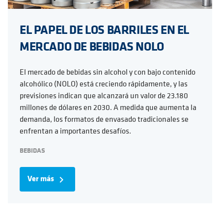
EL PAPEL DE LOS BARRILES EN EL
MERCADO DE BEBIDAS NOLO
El mercado de bebidas sin alcohol y con bajo contenido
alcohólico (NOLO) está creciendo rápidamente, y las
previsiones indican que alcanzará un valor de 23.180
millones de dólares en 2030. A medida que aumenta la
demanda, los formatos de envasado tradicionales se
enfrentan a importantes desafíos.
BEBIDAS
Ver más
navigate_next