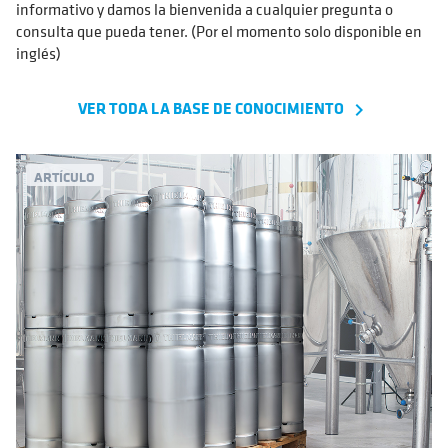
informativo y damos la bienvenida a cualquier pregunta o
consulta que pueda tener. (Por el momento solo disponible en
inglés)
VER TODA LA BASE DE CONOCIMIENTO
navigate_next
ARTÍCULO