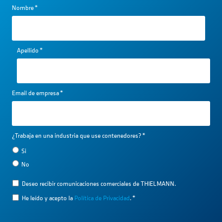
Nombre
*
Apellido
*
Email de empresa
*
¿Trabaja en una industria que use contenedores?
*
Si
No
Deseo recibir comunicaciones comerciales de THIELMANN.
He leído y acepto la
Política de Privacidad
.
*