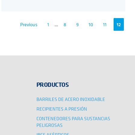
Previous
1
...
8
9
10
11
12
PRODUCTOS
BARRILES DE ACERO INOXIDABLE
RECIPIENTES A PRESIÓN
CONTENEDORES PARA SUSTANCIAS
PELIGROSAS
IBCS ASÉPTICOS