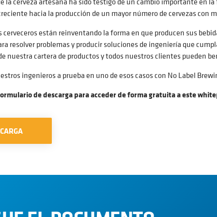
e la cerveza artesana ha sido testigo de un cambio importante en l
reciente hacia la producción de un mayor número de cervezas con 
s cerveceros están reinventando la forma en que producen sus bebid
para resolver problemas y producir soluciones de ingeniería que cump
e nuestra cartera de productos y todos nuestros clientes pueden ben
estros ingenieros a prueba en uno de esos casos con No Label Brewin
formulario de descarga para acceder de forma gratuita a este whit
SCARGA