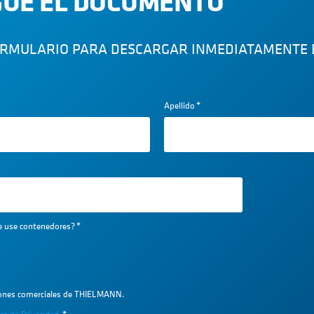
UE EL DOCUMENTO
ORMULARIO PARA DESCARGAR INMEDIATAMENTE
Apellido
*
ue use contenedores?
*
iones comerciales de THIELMANN.