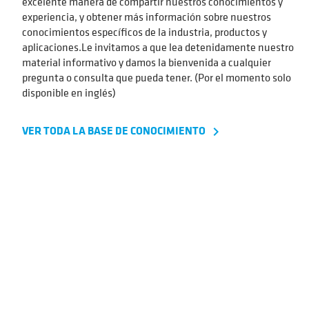
excelente manera de compartir nuestros conocimientos y
experiencia, y obtener más información sobre nuestros
conocimientos específicos de la industria, productos y
aplicaciones.Le invitamos a que lea detenidamente nuestro
material informativo y damos la bienvenida a cualquier
pregunta o consulta que pueda tener. (Por el momento solo
disponible en inglés)
VER TODA LA BASE DE CONOCIMIENTO
navigate_next