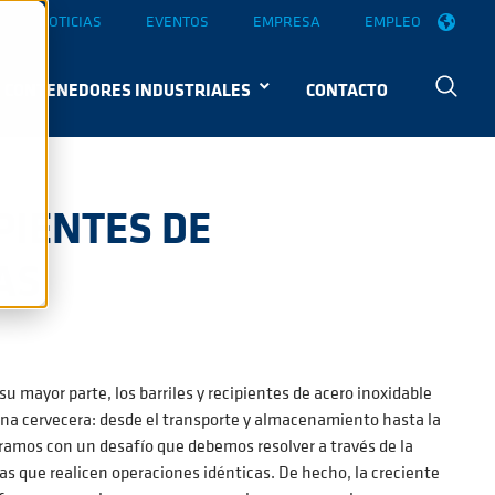
NOTICIAS
EVENTOS
EMPRESA
EMPLEO
CONTENEDORES INDUSTRIALES
CONTACTO
PIENTES DE
AS
 mayor parte, los barriles y recipientes de acero inoxidable
na cervecera: desde el transporte y almacenamiento hasta la
ramos con un desafío que debemos resolver a través de la
as que realicen operaciones idénticas. De hecho, la creciente