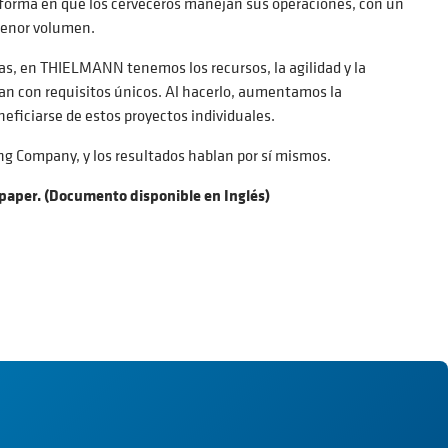
a forma en que los cerveceros manejan sus operaciones, con un
menor volumen.
as, en THIELMANN tenemos los recursos, la agilidad y la
lan con requisitos únicos. Al hacerlo, aumentamos la
eficiarse de estos proyectos individuales.
g Company, y los resultados hablan por sí mismos.
epaper. (Documento disponible en Inglés)