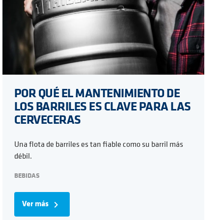
POR QUÉ EL MANTENIMIENTO DE
LOS BARRILES ES CLAVE PARA LAS
CERVECERAS
Una flota de barriles es tan fiable como su barril más
débil.
BEBIDAS
Ver más
navigate_next