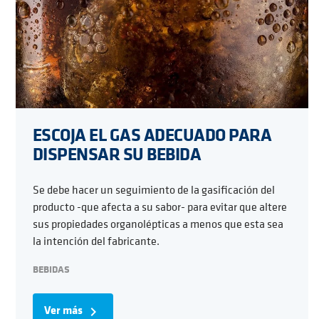
ESCOJA EL GAS ADECUADO PARA
DISPENSAR SU BEBIDA
Se debe hacer un seguimiento de la gasificación del
producto -que afecta a su sabor- para evitar que altere
sus propiedades organolépticas a menos que esta sea
la intención del fabricante.
BEBIDAS
Ver más
navigate_next