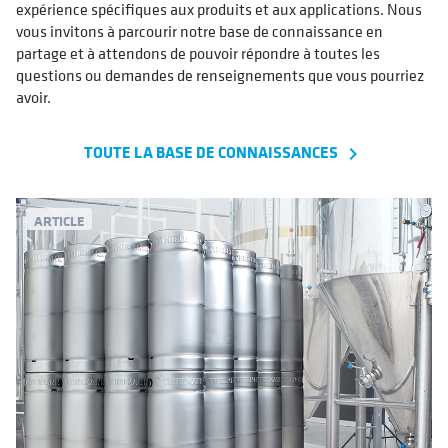
expérience spécifiques aux produits et aux applications. Nous
vous invitons à parcourir notre base de connaissance en
partage et à attendons de pouvoir répondre à toutes les
questions ou demandes de renseignements que vous pourriez
avoir.
TOUTE LA BASE DE CONNAISSANCES
navigate_next
ARTICLE