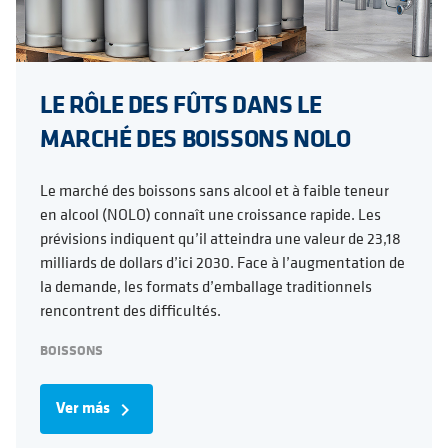
LE RÔLE DES FÛTS DANS LE
MARCHÉ DES BOISSONS NOLO
Le marché des boissons sans alcool et à faible teneur
en alcool (NOLO) connaît une croissance rapide. Les
prévisions indiquent qu’il atteindra une valeur de 23,18
milliards de dollars d’ici 2030. Face à l’augmentation de
la demande, les formats d’emballage traditionnels
rencontrent des difficultés.
BOISSONS
Ver más
navigate_next