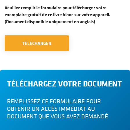
Veuillez remplir le formulaire pour télécharger votre
exemplaire gratuit de ce livre blanc sur votre appareil.
(Document disponible uniquement en anglais)
TÉLÉCHARGER
TÉLÉCHARGEZ VOTRE DOCUMENT
REMPLISSEZ CE FORMULAIRE POUR
OBTENIR UN ACCÈS IMMÉDIAT AU
DOCUMENT QUE VOUS AVEZ DEMANDÉ