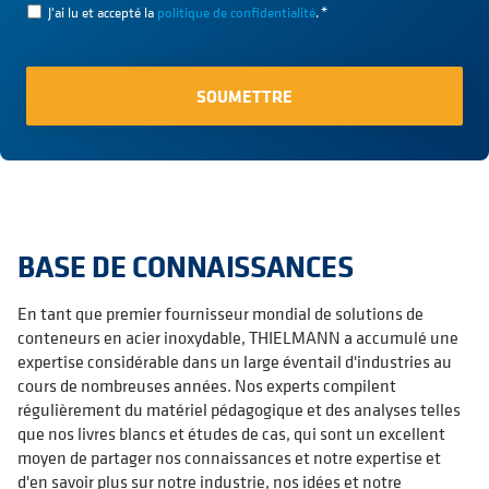
J'ai lu et accepté la
politique de confidentialité
.
*
BASE DE CONNAISSANCES
En tant que premier fournisseur mondial de solutions de
conteneurs en acier inoxydable, THIELMANN a accumulé une
expertise considérable dans un large éventail d'industries au
cours de nombreuses années. Nos experts compilent
régulièrement du matériel pédagogique et des analyses telles
que nos livres blancs et études de cas, qui sont un excellent
moyen de partager nos connaissances et notre expertise et
d'en savoir plus sur notre industrie, nos idées et notre