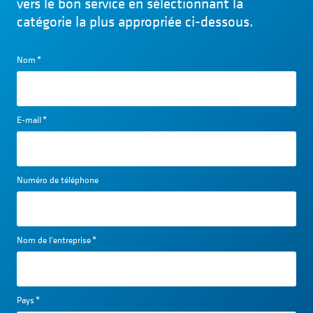
vers le bon service en sélectionnant la
catégorie la plus appropriée ci-dessous.
Nom
*
E-mail
*
Numéro de téléphone
Nom de l'entreprise
*
Pays
*