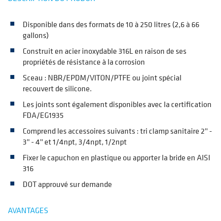
Disponible dans des formats de 10 à 250 litres (2,6 à 66
gallons)
Construit en acier inoxydable 316L en raison de ses
propriétés de résistance à la corrosion
Sceau : NBR/EPDM/VITON/PTFE ou joint spécial
recouvert de silicone.
Les joints sont également disponibles avec la certification
FDA/EG1935
Comprend les accessoires suivants : tri clamp sanitaire 2'' -
3'' - 4'' et 1/4npt, 3/4npt, 1/2npt
Fixer le capuchon en plastique ou apporter la bride en AISI
316
DOT approuvé sur demande
AVANTAGES