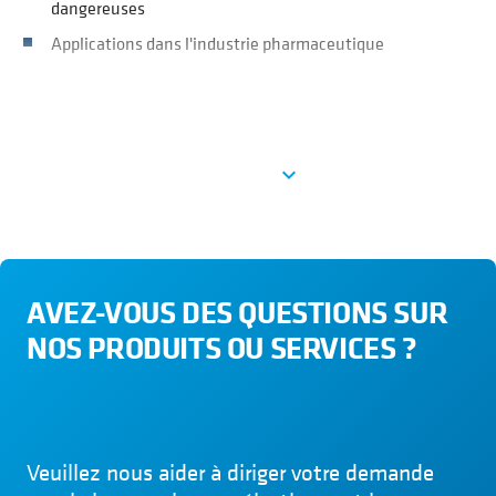
dangereuses
Applications dans l'industrie pharmaceutique
Ver más
expand_more
AVEZ-VOUS DES QUESTIONS SUR
NOS PRODUITS OU SERVICES ?
Veuillez nous aider à diriger votre demande