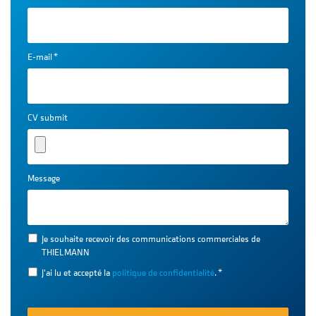
E-mail
*
CV submit
Message
Je souhaite recevoir des communications commerciales de
THIELMANN
J'ai lu et accepté la
politique de confidentialité
.
*