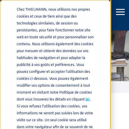
Chez THIELMANN, nous utilisons nos propres
cookies et ceux de tiers ainsi que des
technologies similaires, de session ou
persistantes, pour faire fonctionner notre site
web en toute sécurité et pour personnaliser son
CARRIÈRES
contenu. Nous utilisons également des cookies
pour mesurer et obtenir des données sur vos
habitudes de navigation et pour adapter la
publicité à vos goûts et préférences. Vous
pouvez configurer et accepter l'utilisation des
cookies ci-dessous. Vous pouvez également
modifier vos options de consentement à tout
ENTERPRISE
CARRIÈRES
home
navigate_next
navigate_next
moment en visitant notre Politique de cookies
dont vous trouverez les détails en cliquant
icí
.
DÉCOUVREZ VOTRE
Si vous refusez l'utilisation des cookies, vos
informations ne seront pas suivies lors de votre
POTENTIEL AVEC
visite sur ce site. Un seul cookie sera utilisé
dans votre navigateur afin de se souvenir de ne