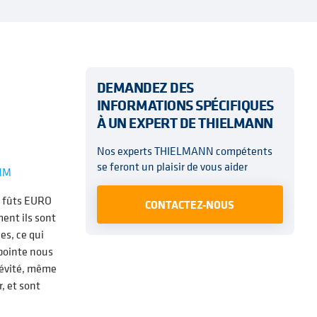
DEMANDEZ DES
INFORMATIONS SPÉCIFIQUES
À UN EXPERT DE THIELMANN
Nos experts THIELMANN compétents
se feront un plaisir de vous aider
MM
s fûts EURO
CONTACTEZ-NOUS
ent ils sont
es, ce qui
 pointe nous
gévité, même
r, et sont