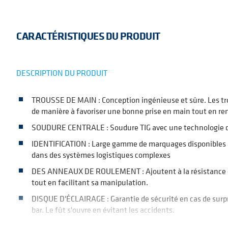
CARACTÉRISTIQUES DU PRODUIT
DESCRIPTION DU PRODUIT
TROUSSE DE MAIN : Conception ingénieuse et sûre. Les tr
de manière à favoriser une bonne prise en main tout en ren
SOUDURE CENTRALE : Soudure TIG avec une technologie d
IDENTIFICATION : Large gamme de marquages disponibles p
dans des systèmes logistiques complexes
DES ANNEAUX DE ROULEMENT : Ajoutent à la résistance et 
tout en facilitant sa manipulation.
DISQUE D'ÉCLAIRAGE : Garantie de sécurité en cas de surpr
bar. Le fût s'ouvre en évitant les accidents.