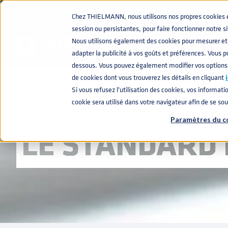
Chez THIELMANN, nous utilisons nos propres cookies et 
session ou persistantes, pour faire fonctionner notre s
Nous utilisons également des cookies pour mesurer et 
adapter la publicité à vos goûts et préférences. Vous po
dessous. Vous pouvez également modifier vos options
de cookies dont vous trouverez les détails en cliquant
i
FÛT EURO EN 
Si vous refusez l'utilisation des cookies, vos informatio
cookie sera utilisé dans votre navigateur afin de se so
Paramètres du c
LE STANDARD