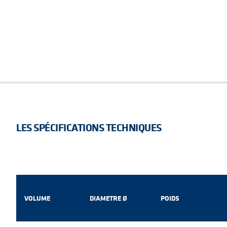
LES SPÉCIFICATIONS TECHNIQUES
VOLUME
DIAMETRE Ø
POIDS