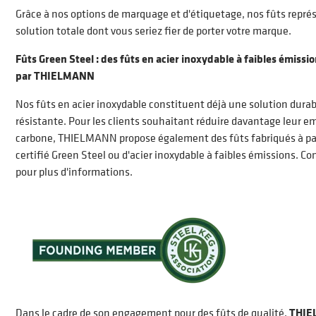
Grâce à nos options de marquage et d'étiquetage, nos fûts repr
solution totale dont vous seriez fier de porter votre marque.
Fûts Green Steel : des fûts en acier inoxydable à faibles émissi
par THIELMANN
Nos fûts en acier inoxydable constituent déjà une solution durab
résistante. Pour les clients souhaitant réduire davantage leur e
carbone, THIELMANN propose également des fûts fabriqués à part
certifié Green Steel ou d'acier inoxydable à faibles émissions. C
pour plus d'informations.
Dans le cadre de son engagement pour des fûts de qualité,
THIE