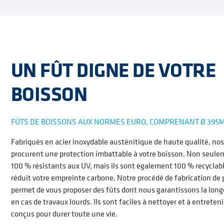
UN FÛT DIGNE DE VOTRE
BOISSON
FÛTS DE BOISSONS AUX NORMES EURO, COMPRENANT Ø 395
Fabriqués en acier inoxydable austénitique de haute qualité, no
procurent une protection imbattable à votre boisson. Non seulem
100 % résistants aux UV, mais ils sont également 100 % recyclabl
réduit votre empreinte carbone. Notre procédé de fabrication de
permet de vous proposer des fûts dont nous garantissons la lon
en cas de travaux lourds. Ils sont faciles à nettoyer et à entreteni
conçus pour durer toute une vie.