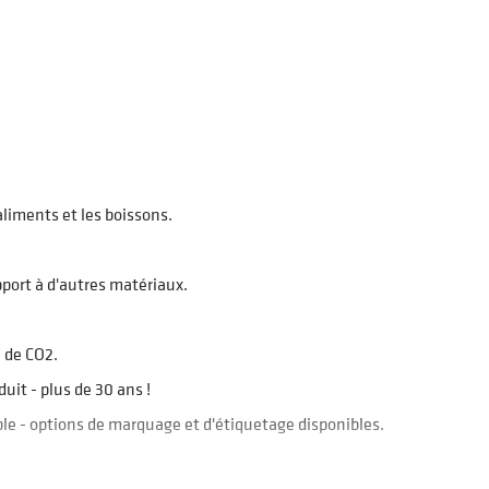
aliments et les boissons.
port à d'autres matériaux.
 de CO2.
uit - plus de 30 ans !
e - options de marquage et d'étiquetage disponibles.
UITS