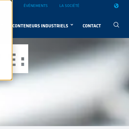
VELLES
ÉVÉNEMENTS
LA SOCIÉTÉ
CONTENEURS INDUSTRIELS
CONTACT
E :