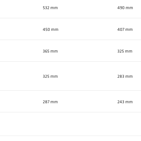
532 mm
490 mm
450 mm
407 mm
365 mm
325 mm
325 mm
283 mm
287 mm
243 mm