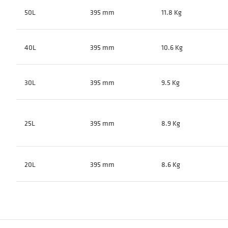
50L
395 mm
11.8 Kg
40L
395 mm
10.6 Kg
30L
395 mm
9.5 Kg
25L
395 mm
8.9 Kg
20L
395 mm
8.6 Kg