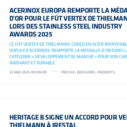
ACERINOX EUROPA REMPORTE LA MÉDA
D'OR POUR LE FÛT VERTEX DE THIELMA
LORS DES STAINLESS STEEL INDUSTRY
AWARDS 2025
LE FÛT VERTEX DE THIELMANN, CONÇU EN ACIER INOXYDAB
DUPLEX D’ACERINOX, REMPORTE LA MÉDAILLE D’OR DANS L
CATÉGORIE « DÉVELOPPEMENT DE MARCHÉ » POUR SON CA
INNOVANT ET DURABLE
22 MAI 2025 00:00:00
PRESSE
,
BOISSONS
,
PRODUITS
HERITAGE B SIGNE UN ACCORD POUR V
THIELMANN À IRESTAL