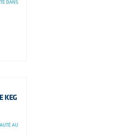
ITÉ DANS
E KEG
AUTÉ AU