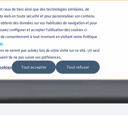
CONNAISANCES BASE
CATALOGUES
NOU
ceux de tiers ainsi que des technologies similaires, de
CARRIERES
ite web en toute sécurité et pour personnaliser son contenu.
obtenir des données sur vos habitudes de navigation et pour
FÛTS POUR LE BOISSONS
uvez configurer et accepter l'utilisation des cookies ci-
 de consentement à tout moment en visitant notre Politique
cí
.
ns ne seront pas suivies lors de votre visite sur ce site. Un seul
uvenir de ne pas suivre vos préférences.
ookies
Tout accepter
Tout refuser