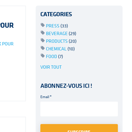
CATEGORIES
POUR
PRESS
(33)
BEVERAGE
(29)
PRODUCTS
(20)
K POUR
CHEMICAL
(10)
FOOD
(7)
VOIR TOUT
ABONNEZ-VOUS ICI !
Email
*