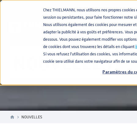
Chez THIELMANN, nous utilisons nos propres cookies et 
session ou persistantes, pour faire fonctionner notre s
Nous utilisons également des cookies pour mesurer et 
adapter la publicité à vos goûts et préférences. Vous po
dessous. Vous pouvez également modifier vos options
de cookies dont vous trouverez les détails en cliquant
i
NOUVELLES
Si vous refusez l'utilisation des cookies, vos informatio
cookie sera utilisé dans votre navigateur afin de se so
Paramètres du c
NOUVELLES
home
navigate_next