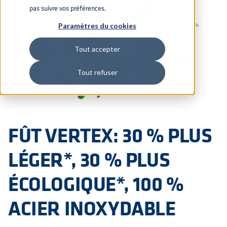
pas suivre vos préférences.
Paramètres du cookies
Tout accepter
Tout refuser
FÛT VERTEX: 30 % PLUS
LÉGER*, 30 % PLUS
ÉCOLOGIQUE*, 100 %
ACIER INOXYDABLE