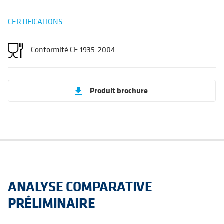
CERTIFICATIONS
Conformité CE 1935-2004
Produit brochure
get_app
ANALYSE COMPARATIVE
PRÉLIMINAIRE