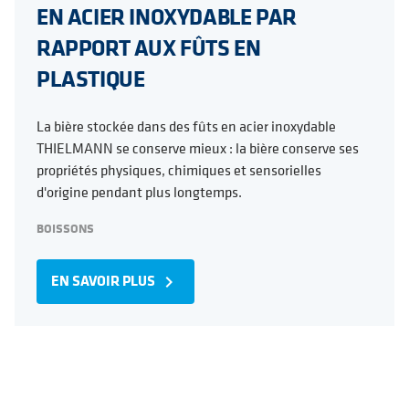
EN ACIER INOXYDABLE PAR
RAPPORT AUX FÛTS EN
PLASTIQUE
La bière stockée dans des fûts en acier inoxydable
THIELMANN se conserve mieux : la bière conserve ses
propriétés physiques, chimiques et sensorielles
d'origine pendant plus longtemps.
BOISSONS
EN SAVOIR PLUS
navigate_next