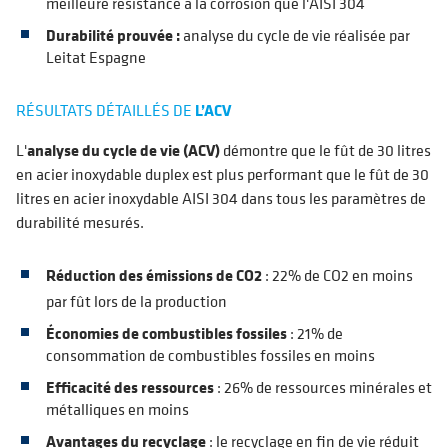
meilleure résistance à la corrosion que l'AISI 304
Durabilité prouvée :
analyse du cycle de vie réalisée par
Leitat Espagne
RÉSULTATS DÉTAILLÉS DE
L’ACV
L'
analyse du cycle de vie (ACV)
démontre que le fût de 30 litres
en acier inoxydable duplex est plus performant que le fût de 30
litres en acier inoxydable AISI 304 dans tous les paramètres de
durabilité mesurés.
Réduction des
émissions de CO2
: 22% de CO2 en moins
par fût lors de la production
Économies de combustibles fossiles
: 21% de
consommation de combustibles fossiles en moins
Efficacité des ressources
: 26% de ressources minérales et
métalliques en moins
Avantages du recyclage
: le recyclage en fin de vie réduit