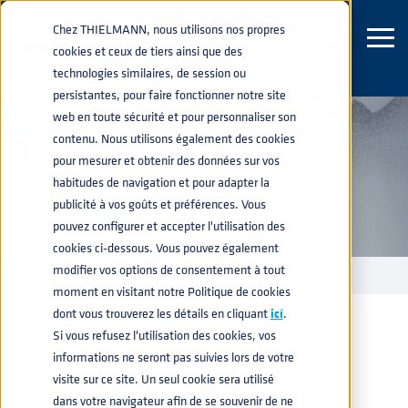
Chez THIELMANN, nous utilisons nos propres
cookies et ceux de tiers ainsi que des
technologies similaires, de session ou
persistantes, pour faire fonctionner notre site
web en toute sécurité et pour personnaliser son
VERTEX KEG
contenu. Nous utilisons également des cookies
pour mesurer et obtenir des données sur vos
habitudes de navigation et pour adapter la
publicité à vos goûts et préférences. Vous
pouvez configurer et accepter l'utilisation des
cookies ci-dessous. Vous pouvez également
modifier vos options de consentement à tout
FÛTS ACIER INOXYDABLE
VERTEX KEG
home
navigate_next
navigate_next
moment en visitant notre Politique de cookies
dont vous trouverez les détails en cliquant
icí
.
Si vous refusez l'utilisation des cookies, vos
informations ne seront pas suivies lors de votre
visite sur ce site. Un seul cookie sera utilisé
dans votre navigateur afin de se souvenir de ne