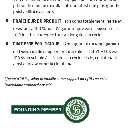
prix sur le marché mondial, offrant ainsi une plus grande
prévisibilité des coûts.
FRAÎCHEUR DU PRODUIT
: son corps totalement inerte et
résistant à 100 % aux UV garantit que votre boisson reste
fraîche et savoureuse tout au long de son cycle.
FIN DE VIE ÉCOLOGIQUE
: témoignant d'un engagement
en faveur du développement durable, le fût VERTEX est
100 % recyclable à la fin de son cycle de vie, contribuant
ainsi à une économie circulaire.
*Jusqu'à 30 %, selon le modèle et par rapport aux fûts en acier
inoxydable standard actuels.