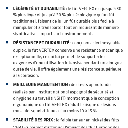
LÉGÈRETÉ ET DURABILITÉ
: le fût VERTEX est jusqu'à 30
% plus léger et jusqu'à 30 % plus écologique qu'un fût
traditionnel, faisant de lui un fût durable plus facile à
manipuler et à transporter tout en réduisant de manière
significative l'impact sur l'environnement.
RÉSISTANCE ET DURABILITÉ
: conçu en acier inoxydable
duplex, le fût VERTEX conserve une résistance mécanique
exceptionnelle, ce qui lui permet de supporter les
exigences d'une utilisation intensive pendant une longue
durée de vie. Il offre également une résistance supérieure
à la corrosion.
MEILLEURE MANUTENTION
: des tests approfondis
réalisés par l'Institut national espagnol de sécurité et
d'hygiène au travail (INSHT) montrent que la conception
ergonomique du fût VERTEX réduit le risque de lésions
musculo-squelettiques d'au moins 10 à 15 %.
STABILITÉ DES PRIX
: la faible teneur en nickel des fûts
VERTEX permet d'atténuer l'impact des fluctuations des