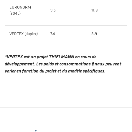
EURONORM
9.5
11.8
(304L)
VERTEX (duplex)
7.4
8.9
*VERTEX est un projet THIELMANN en cours de
développement. Les poids et consommations finaux peuvent
varier en fonction du projet et du modèle spécifiques.