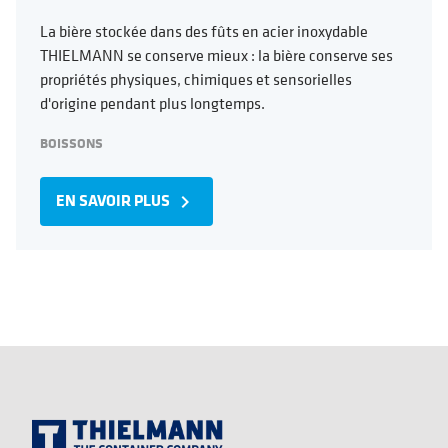
La bière stockée dans des fûts en acier inoxydable
THIELMANN se conserve mieux : la bière conserve ses
propriétés physiques, chimiques et sensorielles
d'origine pendant plus longtemps.
BOISSONS
EN SAVOIR PLUS
navigate_next