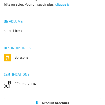
fûts en acier. Pour en savoir plus,
cliquez ici
.
DE VOLUME
5 - 30 Litres
DES INDUSTRIES
Boissons
CERTIFICATIONS
EC 1935-2004
Produit brochure
get_app