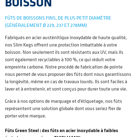
BOISSON
FÛTS DE BOISSONS FINS, DE PLUS PETIT DIAMÈTRE
(GÉNÉRALEMENT Ø 229, 237 ET 278MM)
Fabriqués en acier austénitique inoxydable de haute qualité,
nos Slim Kegs offrent une protection imbattable à votre
boisson. Non seulement ils sont résistants aux UV, mais ils
sont également recyclables à 100 %, ce qui réduit votre
empreinte carbone. Notre procédé de fabrication de pointe
nous permet de vous proposer des fûts dont nous garantissons
la longévité, même en cas de travaux lourds. Ils sont faciles à
laver et à entretenir, et sont conçus pour durer toute une vie.
Grâce à nos options de marquage et d'étiquetage, nos fûts
représentent une solution globale dont vous seriez fier de
porter votre marque.
Fûts Green Steel : des fûts en acier inoxydable à faibles