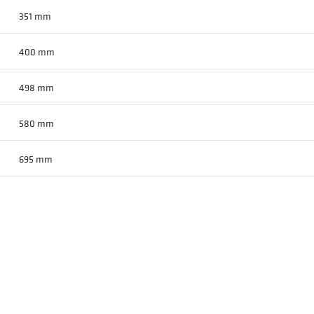
351 mm
400 mm
498 mm
580 mm
695 mm