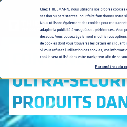
Chez THIELMANN, nous utilisons nos propres cookies et 
session ou persistantes, pour faire fonctionner notre s
Nous utilisons également des cookies pour mesurer et 
adapter la publicité à vos goûts et préférences. Vous po
dessous. Vous pouvez également modifier vos options
de cookies dont vous trouverez les détails en cliquant
i
CONTENEUR D
Si vous refusez l'utilisation des cookies, vos informatio
cookie sera utilisé dans votre navigateur afin de se so
Paramètres du c
ULTRA-SÉCUR
PRODUITS DA