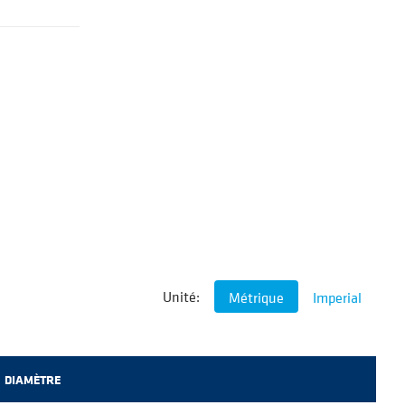
Unité:
Métrique
Imperial
DIAMÈTRE