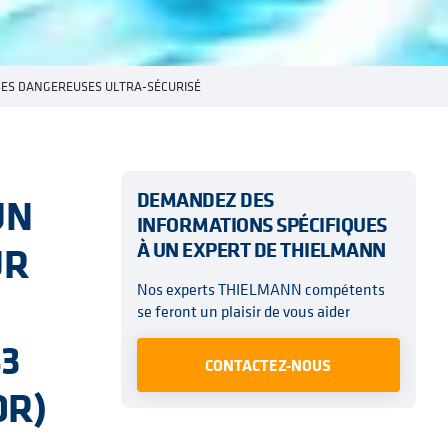
ES DANGEREUSES ULTRA-SÉCURISÉ
DEMANDEZ DES
UN
INFORMATIONS SPÉCIFIQUES
UR
À UN EXPERT DE THIELMANN
Nos experts THIELMANN compétents
se feront un plaisir de vous aider
3
CONTACTEZ-NOUS
DR)