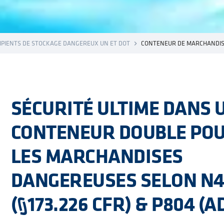
IPIENTS DE STOCKAGE DANGEREUX UN ET DOT
CONTENEUR DE MARCHANDIS
navigate_next
SÉCURITÉ ULTIME DANS 
CONTENEUR DOUBLE PO
LES MARCHANDISES
DANGEREUSES SELON N4
(§173.226 CFR) & P804 (A