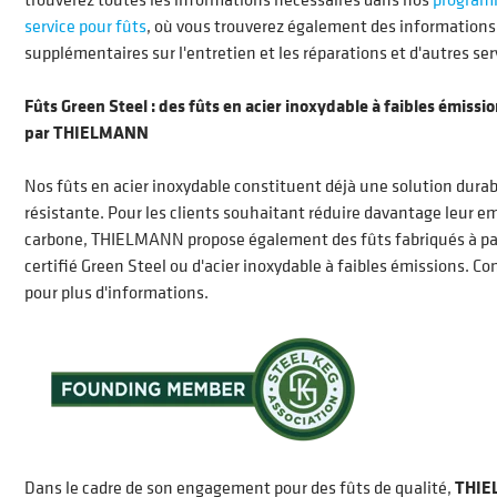
service pour fûts
, où vous trouverez également des informations
supplémentaires sur l'entretien et les réparations et d'autres ser
Fûts Green Steel : des fûts en acier inoxydable à faibles émissi
par THIELMANN
Nos fûts en acier inoxydable constituent déjà une solution durab
résistante. Pour les clients souhaitant réduire davantage leur e
carbone, THIELMANN propose également des fûts fabriqués à part
certifié Green Steel ou d'acier inoxydable à faibles émissions. C
pour plus d'informations.
Dans le cadre de son engagement pour des fûts de qualité,
THIE