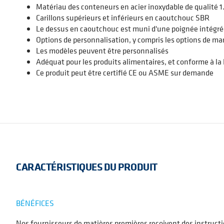
Matériau des conteneurs en acier inoxydable de qualité 1.
Carillons supérieurs et inférieurs en caoutchouc SBR
Le dessus en caoutchouc est muni d'une poignée intégr
Options de personnalisation, y compris les options de ma
Les modèles peuvent être personnalisés
Adéquat pour les produits alimentaires, et conforme à la 
Ce produit peut être certifié CE ou ASME sur demande
CARACTÉRISTIQUES DU PRODUIT
BÉNÉFICES
Nos fournisseurs de matières premières reçoivent des instructi