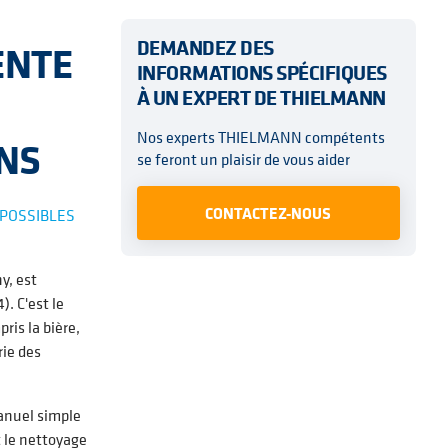
DEMANDEZ DES
ENTE
INFORMATIONS SPÉCIFIQUES
À UN EXPERT DE THIELMANN
Nos experts THIELMANN compétents
ONS
se feront un plaisir de vous aider
CONTACTEZ-NOUS
 POSSIBLES
y, est
. C'est le
ris la bière,
rie des
manuel simple
t le nettoyage