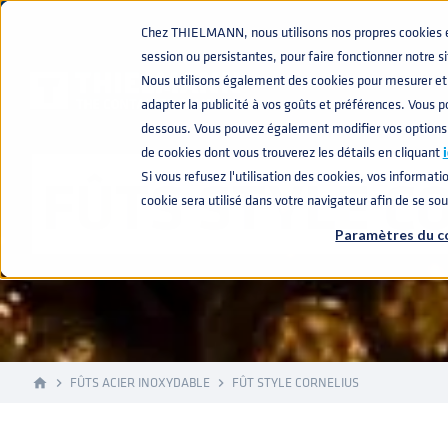
Chez THIELMANN, nous utilisons nos propres cookies et 
session ou persistantes, pour faire fonctionner notre s
Nous utilisons également des cookies pour mesurer et 
adapter la publicité à vos goûts et préférences. Vous po
dessous. Vous pouvez également modifier vos options
de cookies dont vous trouverez les détails en cliquant
i
FÛTS STYLE C
Si vous refusez l'utilisation des cookies, vos informatio
cookie sera utilisé dans votre navigateur afin de se so
Paramètres du c
FÛTS ACIER INOXYDABLE
FÛT STYLE CORNELIUS
home
navigate_next
navigate_next