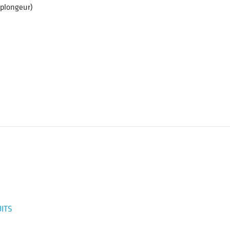
 plongeur)
UITS