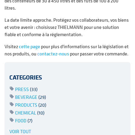
des conteneurs de 30 à 450 litres et des fûts de 100 à 200
litres.
La date limite approche. Protégez vos collaborateurs, vos biens
et votre avenir : choisissez THIELMANN pour une solution
fiable et conforme à la réglementation.
Visitez
cette page
pour plus d'informations sur la législation et
nos produits, ou
contactez-nous
pour passer votre commande.
CATEGORIES
PRESS
(33)
BEVERAGE
(29)
PRODUCTS
(20)
CHEMICAL
(10)
FOOD
(7)
VOIR TOUT