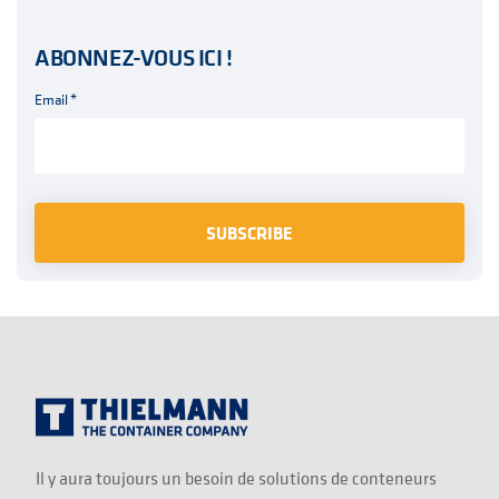
ABONNEZ-VOUS ICI !
Email
*
Il y aura toujours un besoin de solutions de conteneurs