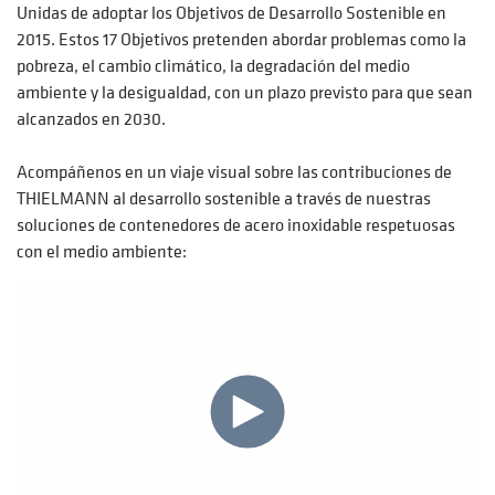
Unidas de adoptar los Objetivos de Desarrollo Sostenible en
2015. Estos 17 Objetivos pretenden abordar problemas como la
pobreza, el cambio climático, la degradación del medio
ambiente y la desigualdad, con un plazo previsto para que sean
alcanzados en 2030.
Acompáñenos en un viaje visual sobre las contribuciones de
THIELMANN al desarrollo sostenible a través de nuestras
soluciones de contenedores de acero inoxidable respetuosas
con el medio ambiente: