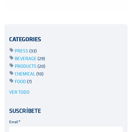
CATEGORIES
PRESS
(33)
BEVERAGE
(29)
PRODUCTS
(20)
CHEMICAL
(10)
FOOD
(7)
VER TODO
SUSCRÍBETE
Email
*