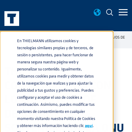
NOTICIAS
THIELMANN, COMPROMETIDA CON LOS OBJETIVOS DE
home
navigate_next
navigate_next
En THIELMANN utilizamos cookies y
DESARROLLO SOSTENIBLE DE LA ONU
tecnologías similares propias y de terceros, de
sesión o persistentes, para hacer funcionar de
manera segura nuestra página web y
THIELMANN,
personalizar su contenido. Igualmente,
utilizamos cookies para medir y obtener datos
COMPROMETIDA CON
de la navegación que realizas y para ajustar la
publicidad a tus gustos y preferencias. Puedes
LOS OBJETIVOS DE
configurar y aceptar el uso de cookies a
continuación. Asimismo, puedes modificar tus
DESARROLLO
opciones de consentimiento en cualquier
momento visitando nuestra Política de Cookies
SOSTENIBLE DE LA ONU
y obtener más información haciendo clic
aquí
.