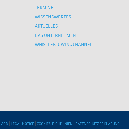
TERMINE
WISSENSWERTES
AKTUELLES
DAS UNTERNEHMEN
WHISTLEBLOWING CHANNEL
|
|
|
AGB
LEGAL NOTICE
COOKIES-RICHTLINIEN
DATENSCHUTZERKLÄRUNG