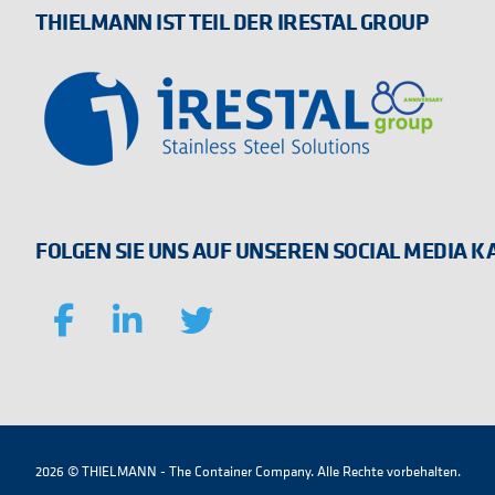
THIELMANN IST TEIL DER IRESTAL GROUP
FOLGEN SIE UNS AUF UNSEREN SOCIAL MEDIA 
2026 © THIELMANN - The Container Company. Alle Rechte vorbehalten.