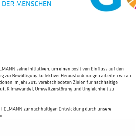
Z DER MENSCHEN
ELMANN seine Initiativen, um einen positiven Einfluss auf den
ng zur Bewältigung kollektiver Herausforderungen arbeiten wir an
ionen im Jahr 2015 verabschiedeten Zielen für nachhaltige
rmut, Klimawandel, Umweltzerstörung und Ungleichheit zu
n THIELMANN zur nachhaltigen Entwicklung durch unsere
n: