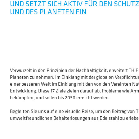
UND SETZT SICH AKTIV FÜR DEN SCHUT
UND DES PLANETEN EIN
Verwurzelt in den Prinzipien der Nachhaltigkeit, erweitert THI
Planeten zu nehmen. Im Einklang mit der globalen Verpflichtu
einer besseren Welt im Einklang mit den von den Vereinten Nat
Entwicklung. Diese 17 Ziele zielen darauf ab, Probleme wie A
bekämpfen, und sollen bis 2030 erreicht werden.
Begleiten Sie uns auf eine visuelle Reise, um den Beitrag vo
umweltfreundlichen Behälterlösungen aus Edelstahl zu erlebe