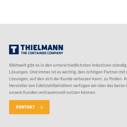
Weltweit gibt es in den unterschiedlichsten Industrien ständig
Lösungen. Und immer ist es wichtig, den richtigen Partner mit
Lösungen, auf den sich der Kunde verlassen kann, zu finden. A
Hersteller von Edelstahlbehältern verfügen wir über das best
unsere Kunden vertrauensvoll nutzen können.
KONTAKT
navigate_next