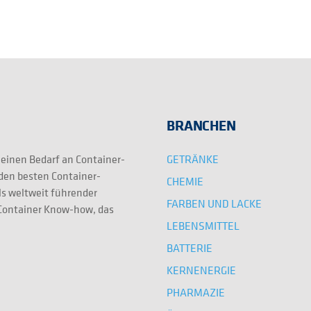
BRANCHEN
GETRÄNKE
 einen Bedarf an Container-
 den besten Container-
CHEMIE
ls weltweit führender
FARBEN UND LACKE
e Container Know-how, das
LEBENSMITTEL
BATTERIE
KERNENERGIE
PHARMAZIE