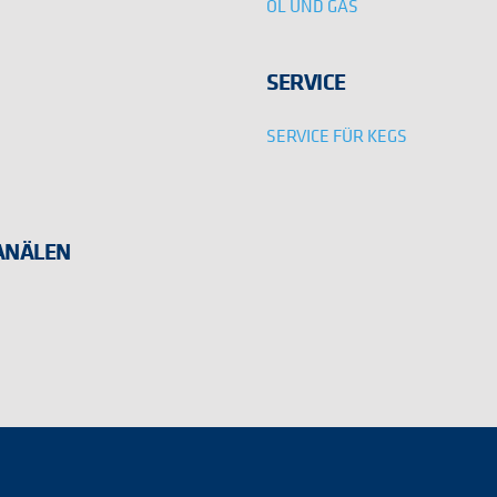
ÖL UND GAS
SERVICE
SERVICE FÜR KEGS
KANÄLEN