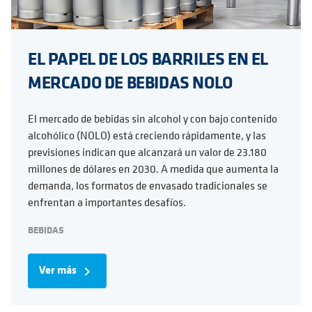
EL PAPEL DE LOS BARRILES EN EL
MERCADO DE BEBIDAS NOLO
El mercado de bebidas sin alcohol y con bajo contenido
alcohólico (NOLO) está creciendo rápidamente, y las
previsiones indican que alcanzará un valor de 23.180
millones de dólares en 2030. A medida que aumenta la
demanda, los formatos de envasado tradicionales se
enfrentan a importantes desafíos.
BEBIDAS
Ver más
navigate_next