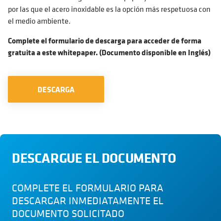
por las que el acero inoxidable es la opción más respetuosa con
el medio ambiente.
Complete el formulario de descarga para acceder de forma
gratuita a este whitepaper. (Documento disponible en Inglés)
DESCARGA
DESCARGUE EL DOCUMENTO
COMPLETE EL FORMULARIO PARA
DESCARGAR INMEDIATAMENTE EL
DOCUMENTO SOLICITADO