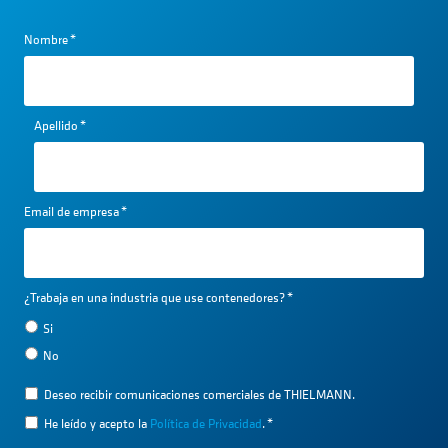
Nombre
*
Apellido
*
Email de empresa
*
¿Trabaja en una industria que use contenedores?
*
Si
No
Deseo recibir comunicaciones comerciales de THIELMANN.
He leído y acepto la
Política de Privacidad
.
*