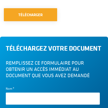
TÉLÉCHARGER
TÉLÉCHARGEZ VOTRE DOCUMENT
REMPLISSEZ CE FORMULAIRE POUR
OBTENIR UN ACCÈS IMMÉDIAT AU
DOCUMENT QUE VOUS AVEZ DEMANDÉ
Nom
*