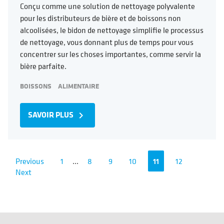
Conçu comme une solution de nettoyage polyvalente
pour les distributeurs de bière et de boissons non
alcoolisées, le bidon de nettoyage simplifie le processus
de nettoyage, vous donnant plus de temps pour vous
concentrer sur les choses importantes, comme servir la
bière parfaite.
BOISSONS
ALIMENTAIRE
SAVOIR PLUS
navigate_next
Previous
1
...
8
9
10
11
12
Next