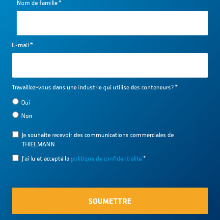
Nom de famille
*
E-mail
*
Travaillez-vous dans une industrie qui utilise des conteneurs?
*
Oui
Non
Je souhaite recevoir des communications commerciales de
THIELMANN
J'ai lu et accepté la
politique de confidentialité
*