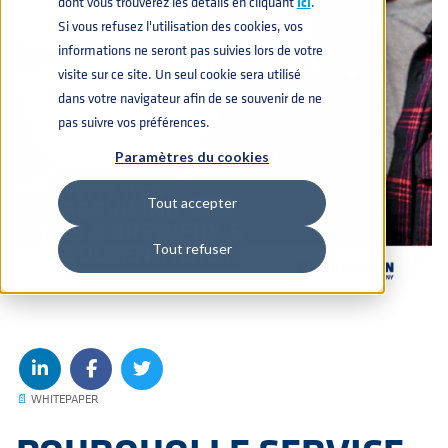
dont vous trouverez les détails en cliquant
icí
.
Si vous refusez l'utilisation des cookies, vos
informations ne seront pas suivies lors de votre
visite sur ce site. Un seul cookie sera utilisé
dans votre navigateur afin de se souvenir de ne
pas suivre vos préférences.
Paramètres du cookies
Tout accepter
Tout refuser
📄
WHITEPAPER