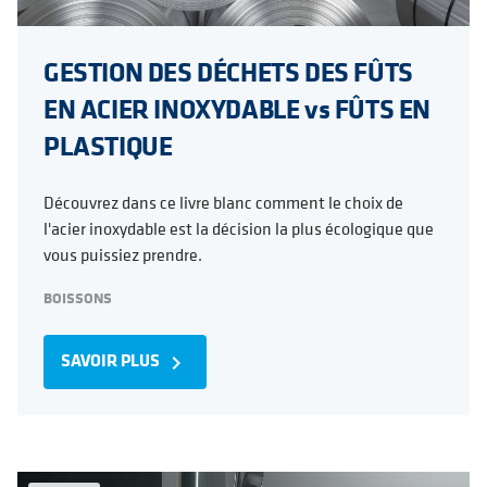
GESTION DES DÉCHETS DES FÛTS
EN ACIER INOXYDABLE vs FÛTS EN
PLASTIQUE
Découvrez dans ce livre blanc comment le choix de
l'acier inoxydable est la décision la plus écologique que
vous puissiez prendre.
BOISSONS
SAVOIR PLUS
navigate_next