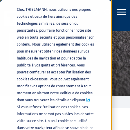
Chez THIELMANN, nous utilisons nos propres
cookies et ceux de tiers ainsi que des
technologies similaires, de session ou
persistantes, pour faire fonctionner notre site
web en toute sécurité et pour personnaliser son
STARTER KEG MODE
contenu. Nous utilisons également des cookies
pour mesurer et obtenir des données sur vos
D'EMPLOI
habitudes de navigation et pour adapter la
publicité à vos goûts et préférences. Vous
pouvez configurer et accepter l'utilisation des
cookies ci-dessous. Vous pouvez également
modifier vos options de consentement à tout
moment en visitant notre Politique de cookies
dont vous trouverez les détails en cliquant
icí
.
STARTER KEG - MODE D'EMPLOI
home
navigate_next
Si vous refusez l'utilisation des cookies, vos
informations ne seront pas suivies lors de votre
visite sur ce site. Un seul cookie sera utilisé
dans votre navigateur afin de se souvenir de ne