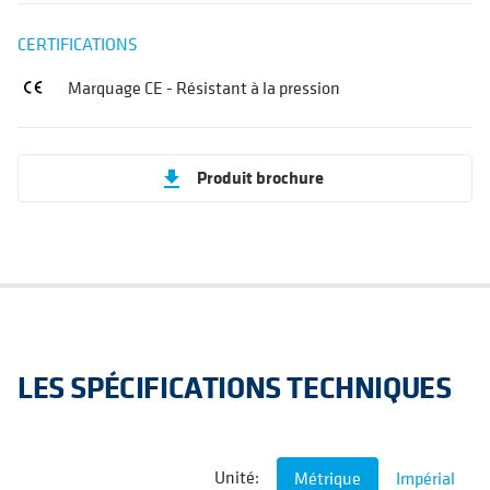
CERTIFICATIONS
Marquage CE - Résistant à la pression
Produit brochure
get_app
LES SPÉCIFICATIONS TECHNIQUES
Unité:
Métrique
Impérial