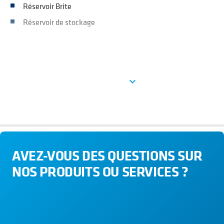
Réservoir Brite
Réservoir de stockage
See more
expand_more
AVEZ-VOUS DES QUESTIONS SUR
NOS PRODUITS OU SERVICES ?