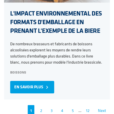
L'IMPACT ENVIRONNEMENTAL DES
FORMATS D'EMBALLAGE EN
PRENANT L'EXEMPLE DE LA BIERE
De nombreux brasseurs et fabricants de boissons
alcoolisées explorent les moyens de rendre leurs
solutions d'emballage plus durables. Dans ce livre
blanc, nous prenons pour modèle l'industrie brassicole.
BOISSONS
EN SAVOIR PLUS
navigate_next
1
2
3
4
5
...
12
Next