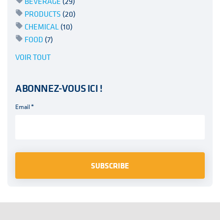
BEVERAGE
(29)
PRODUCTS
(20)
CHEMICAL
(10)
FOOD
(7)
VOIR TOUT
ABONNEZ-VOUS ICI !
Email
*