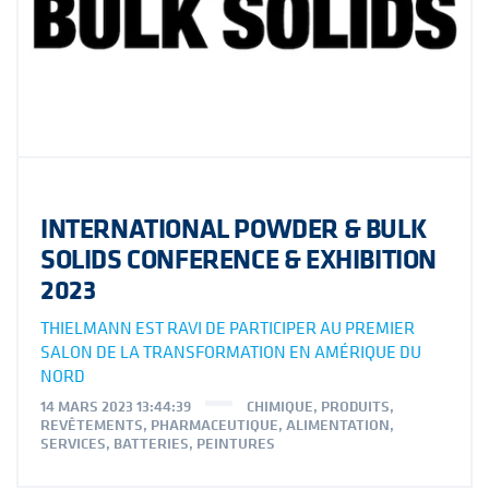
INTERNATIONAL POWDER & BULK
SOLIDS CONFERENCE & EXHIBITION
2023
THIELMANN EST RAVI DE PARTICIPER AU PREMIER
SALON DE LA TRANSFORMATION EN AMÉRIQUE DU
NORD
14 MARS 2023 13:44:39
CHIMIQUE
,
PRODUITS
,
REVÊTEMENTS
,
PHARMACEUTIQUE
,
ALIMENTATION
,
SERVICES
,
BATTERIES
,
PEINTURES