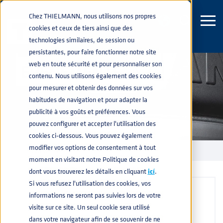
Chez THIELMANN, nous utilisons nos propres
cookies et ceux de tiers ainsi que des
technologies similaires, de session ou
persistantes, pour faire fonctionner notre site
web en toute sécurité et pour personnaliser son
ÉVÉNEMENTS
contenu. Nous utilisons également des cookies
pour mesurer et obtenir des données sur vos
habitudes de navigation et pour adapter la
publicité à vos goûts et préférences. Vous
pouvez configurer et accepter l'utilisation des
cookies ci-dessous. Vous pouvez également
modifier vos options de consentement à tout
ÉVÉNEMENTS
home
navigate_next
moment en visitant notre Politique de cookies
dont vous trouverez les détails en cliquant
icí
.
Si vous refusez l'utilisation des cookies, vos
informations ne seront pas suivies lors de votre
visite sur ce site. Un seul cookie sera utilisé
dans votre navigateur afin de se souvenir de ne