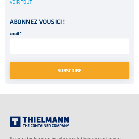
VOIR TOUT
ABONNEZ-VOUS ICI !
Email
*
Il y aura toujours un besoin de solutions de conteneurs