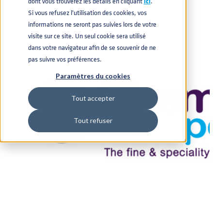
dont vous trouverez les détails en cliquant
icí
.
Si vous refusez l'utilisation des cookies, vos
informations ne seront pas suivies lors de votre
visite sur ce site. Un seul cookie sera utilisé
dans votre navigateur afin de se souvenir de ne
pas suivre vos préférences.
Paramètres du cookies
Tout accepter
Tout refuser