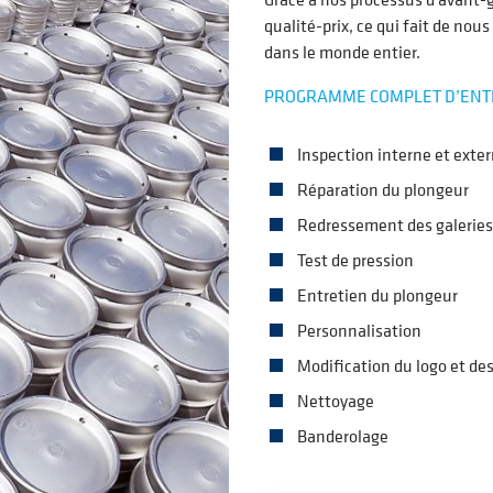
qualité-prix, ce qui fait de nous
dans le monde entier.
PROGRAMME COMPLET D’ENTR
Inspection interne et exte
Réparation du plongeur
Redressement des galeries,
Test de pression
Entretien du plongeur
Personnalisation
Modification du logo et d
Nettoyage
Banderolage