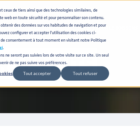
CONNAISANCES BASE
CATALOGUES
NOU
ceux de tiers ainsi que des technologies similaires, de
CARRIERES
ite web en toute sécurité et pour personnaliser son contenu.
obtenir des données sur vos habitudes de navigation et pour
FÛTS POUR LE BOISSONS
uvez configurer et accepter l'utilisation des cookies ci-
 de consentement à tout moment en visitant notre Politique
cí
.
R LES FÛTS
ns ne seront pas suivies lors de votre visite sur ce site. Un seul
uvenir de ne pas suivre vos préférences.
ookies
Tout accepter
Tout refuser