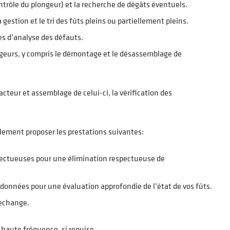
ontrôle du plongeur) et la recherche de dégâts éventuels.
gestion et le tri des fûts pleins ou partiellement pleins.
es d’analyse des défauts.
geurs, y compris le démontage et le désassemblage de
cteur et assemblage de celui-ci, la vérification des
ement proposer les prestations suivantes:
fectueuses pour une élimination respectueuse de
données pour une évaluation approfondie de l’état de vos fûts.
rechange.
 haute fréquence, si requise.