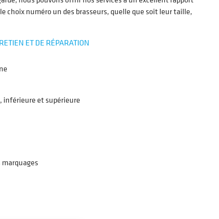
 le choix numéro un des brasseurs, quelle que soit leur taille,
ETIEN ET DE RÉPARATION
rne
 inférieure et supérieure
es marquages