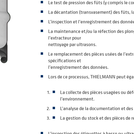
Le test de pression des fûts (y compris le c
La décantation (transvasement) des fûts, la 
L’inspection et l’enregistrement des donné
La maintenance et/ou la réfection des plon
l’extracteur pour
nettoyage par ultrasons.
Le remplacement des pièces usées de l’extra
spécifications et
l’enregistrement des données.
Lors de ce processus, THIELMANN peut égal
La collecte des pièces usagées ou dé
l’environnement.
L’analyse de la documentation et des 
La gestion du stock et des pièces de 
L’inspection des étiquettes à basse ou ultra