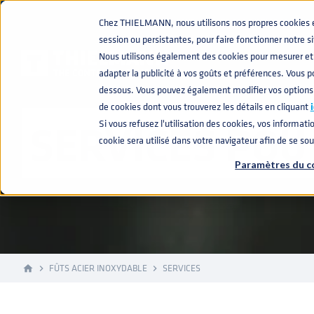
Chez THIELMANN, nous utilisons nos propres cookies et 
session ou persistantes, pour faire fonctionner notre s
Nous utilisons également des cookies pour mesurer et 
adapter la publicité à vos goûts et préférences. Vous po
dessous. Vous pouvez également modifier vos options
de cookies dont vous trouverez les détails en cliquant
i
SERVICES POU
Si vous refusez l'utilisation des cookies, vos informatio
cookie sera utilisé dans votre navigateur afin de se so
Paramètres du c
FÛTS ACIER INOXYDABLE
SERVICES
home
navigate_next
navigate_next