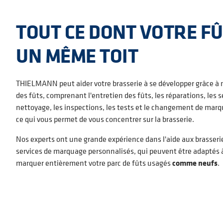
TOUT CE DONT VOTRE FÛ
UN MÊME TOIT
THIELMANN peut aider votre brasserie à se développer grâce à
des fûts, comprenant l'entretien des fûts, les réparations, les s
nettoyage, les inspections, les tests et le changement de marque
ce qui vous permet de vous concentrer sur la brasserie.
Nos experts ont une grande expérience dans l'aide aux brasseries
services de marquage personnalisés, qui peuvent être adaptés à
marquer entièrement votre parc de fûts usagés
comme neufs
.