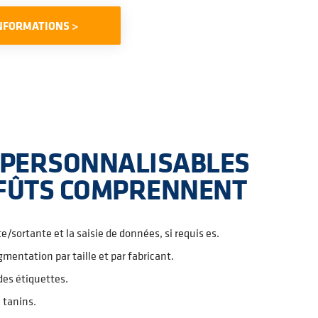
NFORMATIONS >
 PERSONNALISABLES
 FÛTS COMPRENNENT
/sortante et la saisie de données, si requis es.
egmentation par taille et par fabricant.
 des étiquettes.
e tanins.