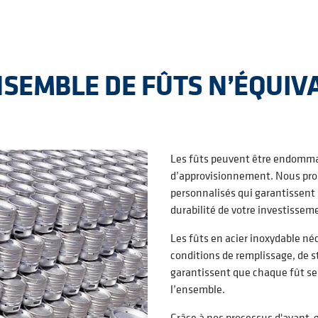
SEMBLE DE FÛTS N’ÉQUIVA
Les fûts peuvent être endommag
d’approvisionnement. Nous pro
personnalisés qui garantissent u
durabilité de votre investisseme
Les fûts en acier inoxydable né
conditions de remplissage, de 
garantissent que chaque fût ser
l’ensemble.
Grâce à nos processus d'avant-g