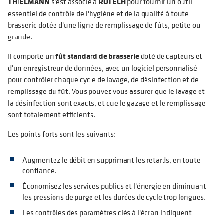
THIELMANN
s'est associé à
ROTECH
pour fournir un outil
essentiel de contrôle de l'hygiène et de la qualité à toute
brasserie dotée d'une ligne de remplissage de fûts, petite ou
grande.
Il comporte un
fût standard de brasserie
doté de capteurs et
d'un enregistreur de données, avec un logiciel personnalisé
pour contrôler chaque cycle de lavage, de désinfection et de
remplissage du fût. Vous pouvez vous assurer que le lavage et
la désinfection sont exacts, et que le gazage et le remplissage
sont totalement efficients.
Les points forts sont les suivants:
Augmentez le débit en supprimant les retards, en toute
confiance.
Économisez les services publics et l'énergie en diminuant
les pressions de purge et les durées de cycle trop longues.
Les contrôles des paramètres clés à l'écran indiquent