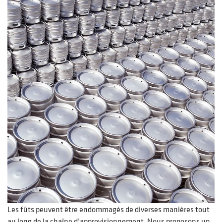
Les fûts peuvent être endommagés de diverses manières tout
au long de la chaîne d’approvisionnement. Nous proposons un