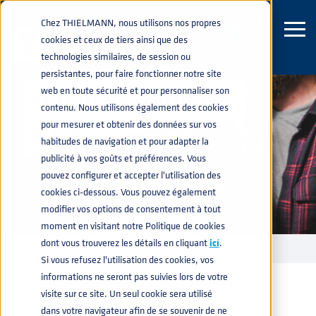
Chez THIELMANN, nous utilisons nos propres
cookies et ceux de tiers ainsi que des
technologies similaires, de session ou
persistantes, pour faire fonctionner notre site
web en toute sécurité et pour personnaliser son
SERVICES POUR LES
contenu. Nous utilisons également des cookies
pour mesurer et obtenir des données sur vos
FÛTS
habitudes de navigation et pour adapter la
publicité à vos goûts et préférences. Vous
pouvez configurer et accepter l'utilisation des
cookies ci-dessous. Vous pouvez également
modifier vos options de consentement à tout
moment en visitant notre Politique de cookies
dont vous trouverez les détails en cliquant
icí
.
FÛTS ACIER INOXYDABLE
SERVICES
home
navigate_next
navigate_next
Si vous refusez l'utilisation des cookies, vos
informations ne seront pas suivies lors de votre
visite sur ce site. Un seul cookie sera utilisé
dans votre navigateur afin de se souvenir de ne