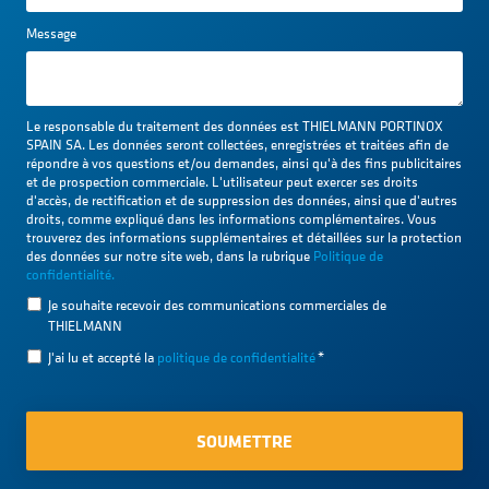
Message
Le responsable du traitement des données est THIELMANN PORTINOX
SPAIN SA. Les données seront collectées, enregistrées et traitées afin de
répondre à vos questions et/ou demandes, ainsi qu'à des fins publicitaires
et de prospection commerciale. L'utilisateur peut exercer ses droits
d'accès, de rectification et de suppression des données, ainsi que d'autres
droits, comme expliqué dans les informations complémentaires. Vous
trouverez des informations supplémentaires et détaillées sur la protection
des données sur notre site web, dans la rubrique
Politique de
confidentialité.
Je souhaite recevoir des communications commerciales de
THIELMANN
J'ai lu et accepté la
politique de confidentialité
*