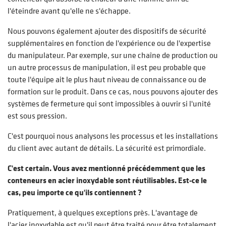
l'éteindre avant qu'elle ne s'échappe.
Nous pouvons également ajouter des dispositifs de sécurité
supplémentaires en fonction de l'expérience ou de l'expertise
du manipulateur. Par exemple, sur une chaîne de production ou
un autre processus de manipulation, il est peu probable que
toute l'équipe ait le plus haut niveau de connaissance ou de
formation sur le produit. Dans ce cas, nous pouvons ajouter des
systèmes de fermeture qui sont impossibles à ouvrir si l'unité
est sous pression.
C'est pourquoi nous analysons les processus et les installations
du client avec autant de détails. La sécurité est primordiale.
C'est certain. Vous avez mentionné précédemment que les
conteneurs en acier inoxydable sont réutilisables. Est-ce le
cas, peu importe ce qu'ils contiennent ?
Pratiquement, à quelques exceptions près. L'avantage de
l'acier inoxydable est qu'il peut être traité pour être totalement