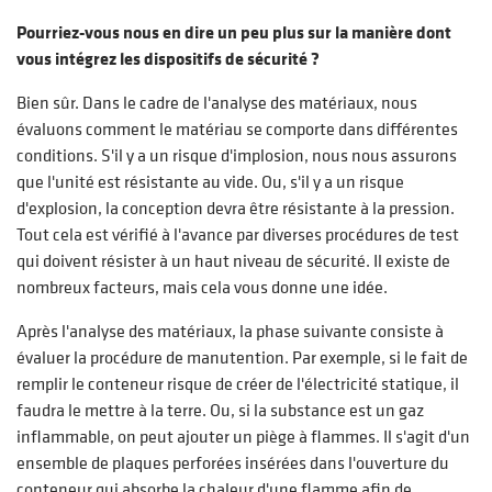
Pourriez-vous nous en dire un peu plus sur la manière dont
vous intégrez les dispositifs de sécurité ?
Bien sûr. Dans le cadre de l'analyse des matériaux, nous
évaluons comment le matériau se comporte dans différentes
conditions. S'il y a un risque d'implosion, nous nous assurons
que l'unité est résistante au vide. Ou, s'il y a un risque
d'explosion, la conception devra être résistante à la pression.
Tout cela est vérifié à l'avance par diverses procédures de test
qui doivent résister à un haut niveau de sécurité. Il existe de
nombreux facteurs, mais cela vous donne une idée.
Après l'analyse des matériaux, la phase suivante consiste à
évaluer la procédure de manutention. Par exemple, si le fait de
remplir le conteneur risque de créer de l'électricité statique, il
faudra le mettre à la terre. Ou, si la substance est un gaz
inflammable, on peut ajouter un piège à flammes. Il s'agit d'un
ensemble de plaques perforées insérées dans l'ouverture du
conteneur qui absorbe la chaleur d'une flamme afin de