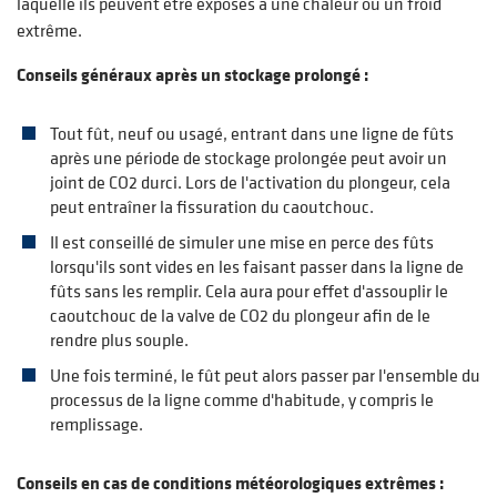
laquelle ils peuvent être exposés à une chaleur ou un froid
extrême.
Conseils généraux après un stockage prolongé :
Tout fût, neuf ou usagé, entrant dans une ligne de fûts
après une période de stockage prolongée peut avoir un
joint de CO2 durci. Lors de l'activation du plongeur, cela
peut entraîner la fissuration du caoutchouc.
Il est conseillé de simuler une mise en perce des fûts
lorsqu'ils sont vides en les faisant passer dans la ligne de
fûts sans les remplir. Cela aura pour effet d'assouplir le
caoutchouc de la valve de CO2 du plongeur afin de le
rendre plus souple.
Une fois terminé, le fût peut alors passer par l'ensemble du
processus de la ligne comme d'habitude, y compris le
remplissage.
Conseils en cas de conditions météorologiques extrêmes :