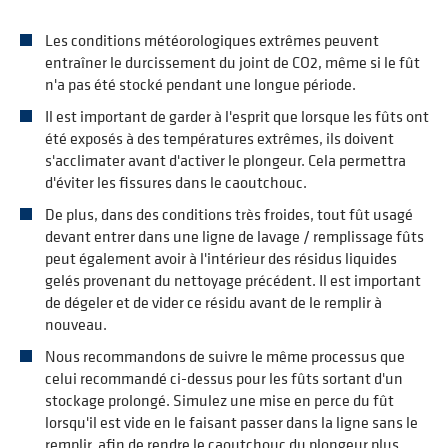
Les conditions météorologiques extrêmes peuvent
entraîner le durcissement du joint de CO2, même si le fût
n'a pas été stocké pendant une longue période.
Il est important de garder à l'esprit que lorsque les fûts ont
été exposés à des températures extrêmes, ils doivent
s'acclimater avant d'activer le plongeur. Cela permettra
d'éviter les fissures dans le caoutchouc.
De plus, dans des conditions très froides, tout fût usagé
devant entrer dans une ligne de lavage / remplissage fûts
peut également avoir à l'intérieur des résidus liquides
gelés provenant du nettoyage précédent. Il est important
de dégeler et de vider ce résidu avant de le remplir à
nouveau.
Nous recommandons de suivre le même processus que
celui recommandé ci-dessus pour les fûts sortant d'un
stockage prolongé. Simulez une mise en perce du fût
lorsqu'il est vide en le faisant passer dans la ligne sans le
remplir, afin de rendre le caoutchouc du plongeur plus