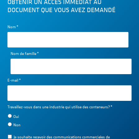
OBTENIR UN ACCÈS IMMÉDIAT AU
DOCUMENT QUE VOUS AVEZ DEMANDÉ
Nom
*
Nom de famille
*
E-mail
*
Travaillez-vous dans une industrie qui utilise des conteneurs?
*
Oui
Non
Je souhaite recevoir des communications commerciales de