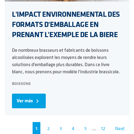
L'IMPACT ENVIRONNEMENTAL DES
FORMATS D'EMBALLAGE EN
PRENANT L'EXEMPLE DE LA BIERE
De nombreux brasseurs et fabricants de boissons
alcoolisées explorent les moyens de rendre leurs
solutions d'emballage plus durables. Dans ce livre
blanc, nous prenons pour modèle l'industrie brassicole.
BOISSONS
Ver más
navigate_next
1
2
3
4
5
...
12
Next