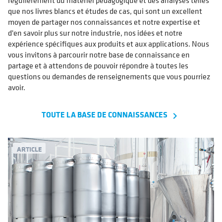
régulièrement du matériel pédagogique et des analyses telles
que nos livres blancs et études de cas, qui sont un excellent
moyen de partager nos connaissances et notre expertise et
d'en savoir plus sur notre industrie, nos idées et notre
expérience spécifiques aux produits et aux applications. Nous
vous invitons à parcourir notre base de connaissance en
partage et à attendons de pouvoir répondre à toutes les
questions ou demandes de renseignements que vous pourriez
avoir.
TOUTE LA BASE DE CONNAISSANCES
navigate_next
ARTICLE