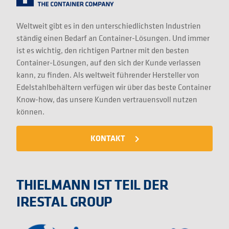
Weltweit gibt es in den unterschiedlichsten Industrien
ständig einen Bedarf an Container-Lösungen. Und immer
ist es wichtig, den richtigen Partner mit den besten
Container-Lösungen, auf den sich der Kunde verlassen
kann, zu finden. Als weltweit führender Hersteller von
Edelstahlbehältern verfügen wir über das beste Container
Know-how, das unsere Kunden vertrauensvoll nutzen
können.
KONTAKT
navigate_next
THIELMANN IST TEIL DER
IRESTAL GROUP