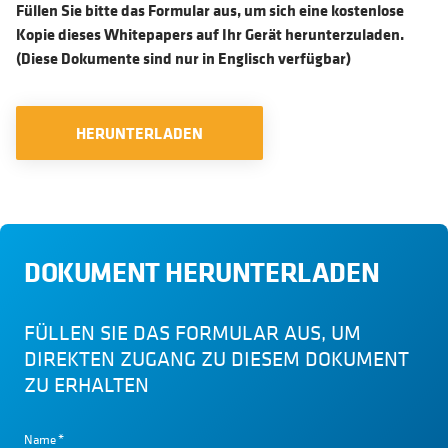
Füllen Sie bitte das Formular aus, um sich eine kostenlose
Kopie dieses Whitepapers auf Ihr Gerät herunterzuladen.
(Diese Dokumente sind nur in Englisch verfügbar)
HERUNTERLADEN
DOKUMENT HERUNTERLADEN
FÜLLEN SIE DAS FORMULAR AUS, UM
DIREKTEN ZUGANG ZU DIESEM DOKUMENT
ZU ERHALTEN
Name
*