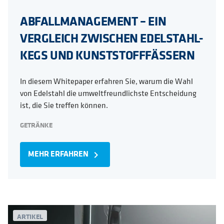
ABFALLMANAGEMENT – EIN
VERGLEICH ZWISCHEN EDELSTAHL-
KEGS UND KUNSTSTOFFFÄSSERN
In diesem Whitepaper erfahren Sie, warum die Wahl
von Edelstahl die umweltfreundlichste Entscheidung
ist, die Sie treffen können.
GETRÄNKE
MEHR ERFAHREN
navigate_next
ARTIKEL