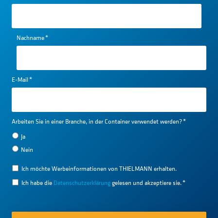
Nachname
*
E-Mail
*
Arbeiten Sie in einer Branche, in der Container verwendet werden?
*
Ja
Nein
Ich möchte Werbeinformationen von THIELMANN erhalten.
Ich habe die
Datenschutzerklärung
gelesen und akzeptiere sie.
*