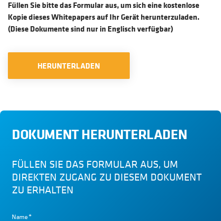
Füllen Sie bitte das Formular aus, um sich eine kostenlose
Kopie dieses Whitepapers auf Ihr Gerät herunterzuladen.
(Diese Dokumente sind nur in Englisch verfügbar)
HERUNTERLADEN
DOKUMENT HERUNTERLADEN
FÜLLEN SIE DAS FORMULAR AUS, UM
DIREKTEN ZUGANG ZU DIESEM DOKUMENT
ZU ERHALTEN
Name
*