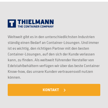
Weltweit gibt es in den unterschiedlichsten Industrien
ständig einen Bedarf an Container-Lösungen. Und immer
ist es wichtig, den richtigen Partner mit den besten
Container-Lösungen, auf den sich der Kunde verlassen
kann, zu finden. Als weltweit führender Hersteller von
Edelstahlbehältern verfügen wir über das beste Container
Know-how, das unsere Kunden vertrauensvoll nutzen
können.
KONTAKT
navigate_next