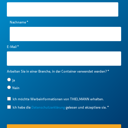
Nachname
*
E-Mail
*
Arbeiten Sie in einer Branche, in der Container verwendet werden?
*
Ja
Nein
Ich möchte Werbeinformationen von THIELMANN erhalten.
Ich habe die
Datenschutzerklärung
gelesen und akzeptiere sie.
*