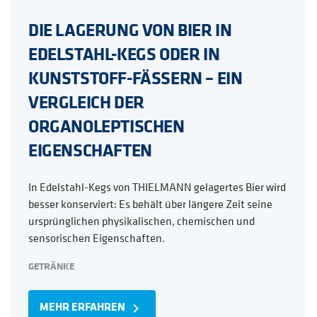
DIE LAGERUNG VON BIER IN
EDELSTAHL-KEGS ODER IN
KUNSTSTOFF-FÄSSERN – EIN
VERGLEICH DER
ORGANOLEPTISCHEN
EIGENSCHAFTEN
In Edelstahl-Kegs von THIELMANN gelagertes Bier wird
besser konserviert: Es behält über längere Zeit seine
ursprünglichen physikalischen, chemischen und
sensorischen Eigenschaften.
GETRÄNKE
MEHR ERFAHREN
navigate_next