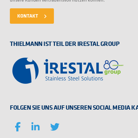
KONTAKT
navigate_next
THIELMANN IST TEIL DER IRESTAL GROUP
FOLGEN SIE UNS AUF UNSEREN SOCIAL MEDIA 