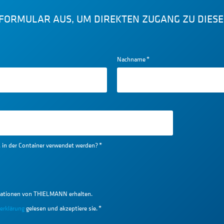
S FORMULAR AUS, UM DIREKTEN ZUGANG ZU DIE
Nachname
*
e, in der Container verwendet werden?
*
ationen von THIELMANN erhalten.
erklärung
gelesen und akzeptiere sie.
*