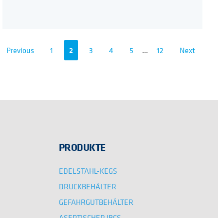
Previous
1
2
3
4
5
...
12
Next
PRODUKTE
EDELSTAHL-KEGS
DRUCKBEHÄLTER
GEFAHRGUTBEHÄLTER
ASEPTISCHER IBCS