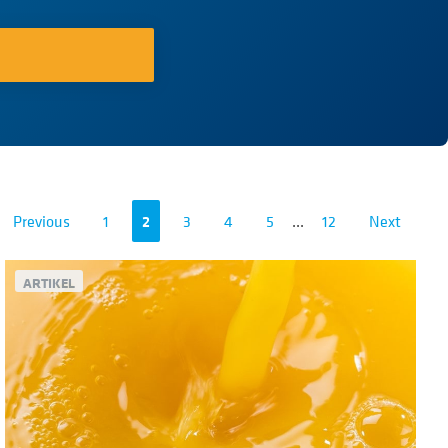
Previous
1
2
3
4
5
...
12
Next
ARTIKEL