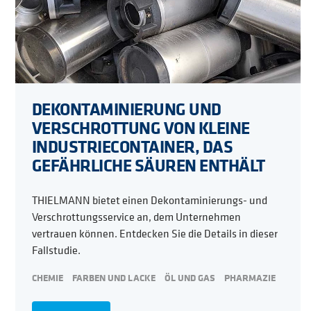
DEKONTAMINIERUNG UND
VERSCHROTTUNG VON KLEINE
INDUSTRIECONTAINER, DAS
GEFÄHRLICHE SÄUREN ENTHÄLT
THIELMANN bietet einen Dekontaminierungs- und
Verschrottungsservice an, dem Unternehmen
vertrauen können. Entdecken Sie die Details in dieser
Fallstudie.
CHEMIE
FARBEN UND LACKE
ÖL UND GAS
PHARMAZIE