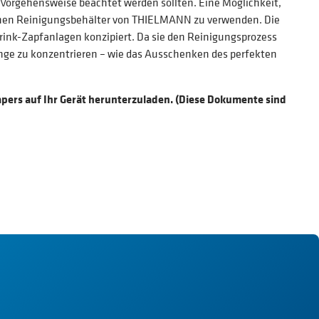
e Vorgehensweise beachtet werden sollten. Eine Möglichkeit,
, einen Reinigungsbehälter von THIELMANN zu verwenden. Die
drink-Zapfanlagen konzipiert. Da sie den Reinigungsprozess
 Dinge zu konzentrieren – wie das Ausschenken des perfekten
papers auf Ihr Gerät herunterzuladen. (Diese Dokumente sind