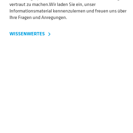
vertraut zu machen.Wir laden Sie ein, unser
Informationsmaterial kennenzulernen und freuen uns über
Ihre Fragen und Anregungen.
WISSENWERTES
navigate_next