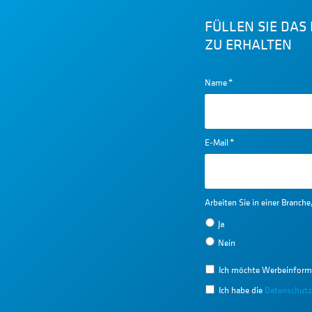
FÜLLEN SIE DA
ZU ERHALTEN
Name
*
E-Mail
*
Arbeiten Sie in einer Branch
Ja
Nein
Ich möchte Werbeinform
Ich habe die
Datenschutz