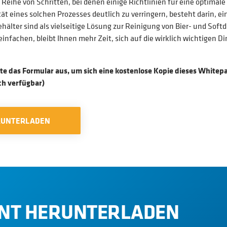
Reihe von Schritten, bei denen einige Richtlinien für eine optimal
tät eines solchen Prozesses deutlich zu verringern, besteht darin
älter sind als vielseitige Lösung zur Reinigung von Bier- und Soft
einfachen, bleibt Ihnen mehr Zeit, sich auf die wirklich wichtigen
itte das Formular aus, um sich eine kostenlose Kopie dieses White
sch verfügbar)
RUNTERLADEN
NT HERUNTERLADEN