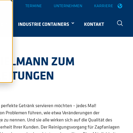
UELLES
TERMINE
UNTERNEHMEN
KARRIERE
KE
INDUSTRIE CONTAINERS
KONTAKT
HIELMANN ZUM
LEITUNGEN
 perfekte Getränk servieren möchten – jedes Mal!
 von Problemen führen, wie etwa Veränderungen der
zu nennen. Und sie alle wirken sich auf die Qualität des
erheit Ihrer Kunden. Der Reinigungsvorgang für Zapfanlagen