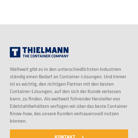
Weltweit gibt es in den unterschiedlichsten Industrien
ständig einen Bedarf an Container-Lösungen. Und immer
ist es wichtig, den richtigen Partner mit den besten
Container-Lösungen, auf den sich der Kunde verlassen
kann, zu finden. Als weltweit führender Hersteller von
Edelstahlbehältern verfügen wir über das beste Container
Know-how, das unsere Kunden vertrauensvoll nutzen
können.
KONTAKT
navigate_next