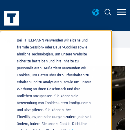
WISSENWERTES
VORSCHRIFTEN FÜR DEN
home
navigate_next
navigate_next
Bei THIELMANN verwenden wir eigene und
GEFAHRGUTTRANSPORT
fremde Session- oder Dauer-Cookies sowie
ähnliche Technologien, um unsere Website
sicher zu betreiben und ihre Inhalte zu
personalisieren. Außerdem verwenden wir
Cookies, um Daten über Ihr Surfverhalten zu
erhalten und zu analysieren, sowie um unsere
Werbung an Ihren Geschmack und Ihre
Vorlieben anzupassen. Sie können die
Verwendung von Cookies unten konfigurieren
und akzeptieren. Sie können Ihre
Einwilligungsentscheidungen zudem jederzeit
ändern, indem Sie unsere Cookie-Richtlinie