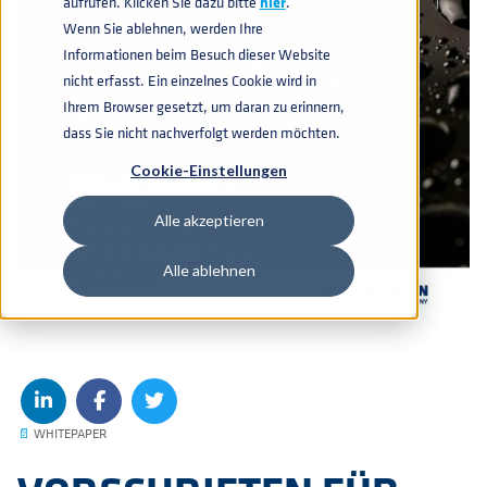
aufrufen. Klicken Sie dazu bitte
hier
.
Wenn Sie ablehnen, werden Ihre
Informationen beim Besuch dieser Website
nicht erfasst. Ein einzelnes Cookie wird in
Ihrem Browser gesetzt, um daran zu erinnern,
dass Sie nicht nachverfolgt werden möchten.
Cookie-Einstellungen
Alle akzeptieren
Alle ablehnen
📄
WHITEPAPER