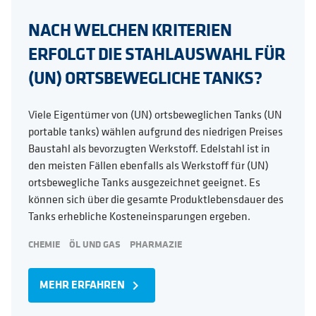
NACH WELCHEN KRITERIEN
ERFOLGT DIE STAHLAUSWAHL FÜR
(UN) ORTSBEWEGLICHE TANKS?
Viele Eigentümer von (UN) ortsbeweglichen Tanks (UN
portable tanks) wählen aufgrund des niedrigen Preises
Baustahl als bevorzugten Werkstoff. Edelstahl ist in
den meisten Fällen ebenfalls als Werkstoff für (UN)
ortsbewegliche Tanks ausgezeichnet geeignet. Es
können sich über die gesamte Produktlebensdauer des
Tanks erhebliche Kosteneinsparungen ergeben.
CHEMIE
ÖL UND GAS
PHARMAZIE
MEHR ERFAHREN
navigate_next