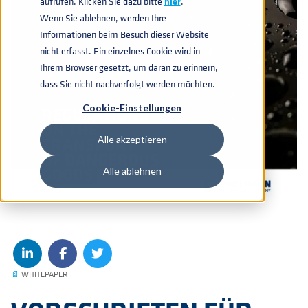
aufrufen. Klicken Sie dazu bitte
hier
.
Wenn Sie ablehnen, werden Ihre
Informationen beim Besuch dieser Website
nicht erfasst. Ein einzelnes Cookie wird in
Ihrem Browser gesetzt, um daran zu erinnern,
dass Sie nicht nachverfolgt werden möchten.
Cookie-Einstellungen
Alle akzeptieren
Alle ablehnen
📄
WHITEPAPER