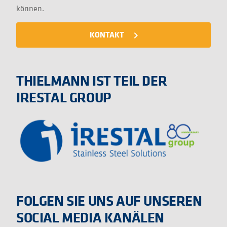
können.
KONTAKT
navigate_next
THIELMANN IST TEIL DER
IRESTAL GROUP
FOLGEN SIE UNS AUF UNSEREN
SOCIAL MEDIA KANÄLEN