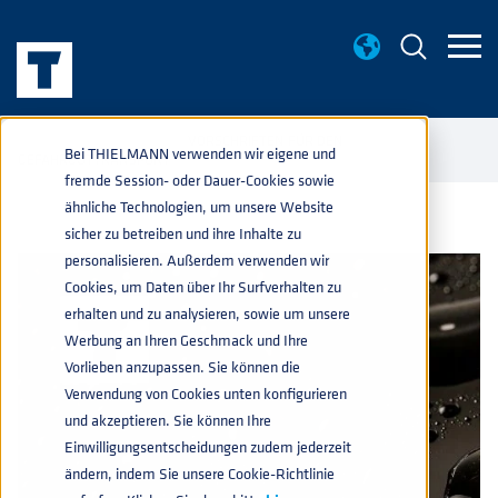
WISSENWERTES
VORSCHRIFTEN FÜR DEN
home
navigate_next
navigate_next
Bei THIELMANN verwenden wir eigene und
GEFAHRGUTTRANSPORT
fremde Session- oder Dauer-Cookies sowie
ähnliche Technologien, um unsere Website
sicher zu betreiben und ihre Inhalte zu
personalisieren. Außerdem verwenden wir
Cookies, um Daten über Ihr Surfverhalten zu
erhalten und zu analysieren, sowie um unsere
Werbung an Ihren Geschmack und Ihre
Vorlieben anzupassen. Sie können die
Verwendung von Cookies unten konfigurieren
und akzeptieren. Sie können Ihre
Einwilligungsentscheidungen zudem jederzeit
ändern, indem Sie unsere Cookie-Richtlinie