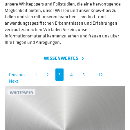
unsere Whitepapers und Fallstudien, die eine hervorragende
Möglichkeit bieten, unser Wissen und unser Know-how zu
teilen und sich mit unseren branchen-, produkt- und
anwendungsspezifischen Erkenntnissen und Erfahrungen
vertraut zu machen.Wir laden Sie ein, unser
Informationsmaterial kennenzulernen und freuen uns über
Ihre Fragen und Anregungen.
WISSENWERTES
navigate_next
Previous
1
2
3
4
5
...
12
Next
WHITEPAPER