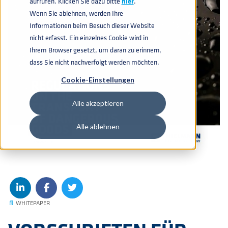
aufrufen. Klicken Sie dazu bitte
hier
.
Wenn Sie ablehnen, werden Ihre
Informationen beim Besuch dieser Website
nicht erfasst. Ein einzelnes Cookie wird in
Ihrem Browser gesetzt, um daran zu erinnern,
dass Sie nicht nachverfolgt werden möchten.
Cookie-Einstellungen
Alle akzeptieren
Alle ablehnen
📄
WHITEPAPER