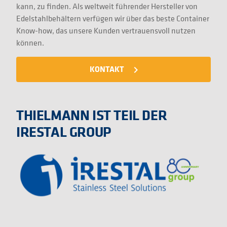
kann, zu finden. Als weltweit führender Hersteller von
Edelstahlbehältern verfügen wir über das beste Container
Know-how, das unsere Kunden vertrauensvoll nutzen
können.
KONTAKT
navigate_next
THIELMANN IST TEIL DER
IRESTAL GROUP