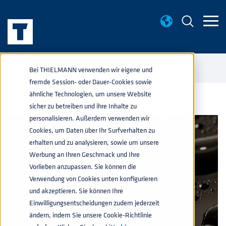
WISSENWERTES
VORSCHRIFTEN FÜR DEN
home
navigate_next
navigate_next
Bei THIELMANN verwenden wir eigene und
GEFAHRGUTTRANSPORT
fremde Session- oder Dauer-Cookies sowie
ähnliche Technologien, um unsere Website
sicher zu betreiben und ihre Inhalte zu
personalisieren. Außerdem verwenden wir
Cookies, um Daten über Ihr Surfverhalten zu
erhalten und zu analysieren, sowie um unsere
Werbung an Ihren Geschmack und Ihre
Vorlieben anzupassen. Sie können die
Verwendung von Cookies unten konfigurieren
und akzeptieren. Sie können Ihre
Einwilligungsentscheidungen zudem jederzeit
ändern, indem Sie unsere Cookie-Richtlinie