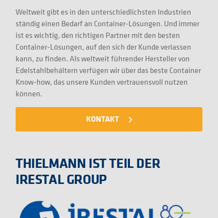
Weltweit gibt es in den unterschiedlichsten Industrien
ständig einen Bedarf an Container-Lösungen. Und immer
ist es wichtig, den richtigen Partner mit den besten
Container-Lösungen, auf den sich der Kunde verlassen
kann, zu finden. Als weltweit führender Hersteller von
Edelstahlbehältern verfügen wir über das beste Container
Know-how, das unsere Kunden vertrauensvoll nutzen
können.
KONTAKT
navigate_next
THIELMANN IST TEIL DER
IRESTAL GROUP