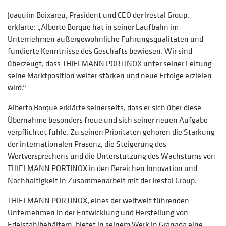
Joaquim Boixareu, Präsident und CEO der Irestal Group,
erklärte: „Alberto Borque hat in seiner Laufbahn im
Unternehmen außergewöhnliche Führungsqualitäten und
fundierte Kenntnisse des Geschäfts bewiesen. Wir sind
überzeugt, dass THIELMANN PORTINOX unter seiner Leitung
seine Marktposition weiter stärken und neue Erfolge erzielen
wird.“
Alberto Borque erklärte seinerseits, dass er sich über diese
Übernahme besonders freue und sich seiner neuen Aufgabe
verpflichtet fühle. Zu seinen Prioritäten gehören die Stärkung
der internationalen Präsenz, die Steigerung des
Wertversprechens und die Unterstützung des Wachstums von
THIELMANN PORTINOX in den Bereichen Innovation und
Nachhaltigkeit in Zusammenarbeit mit der Irestal Group.
THIELMANN PORTINOX, eines der weltweit führenden
Unternehmen in der Entwicklung und Herstellung von
Edelstahlbehältern, bietet in seinem Werk in Granada eine