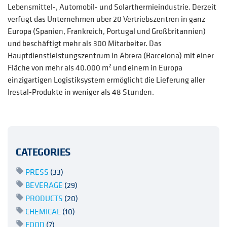
Lebensmittel-, Automobil- und Solarthermieindustrie. Derzeit
verfügt das Unternehmen über 20 Vertriebszentren in ganz
Europa (Spanien, Frankreich, Portugal und Großbritannien)
und beschäftigt mehr als 300 Mitarbeiter. Das
Hauptdienstleistungszentrum in Abrera (Barcelona) mit einer
Fläche von mehr als 40.000 m² und einem in Europa
einzigartigen Logistiksystem ermöglicht die Lieferung aller
Irestal-Produkte in weniger als 48 Stunden.
CATEGORIES
PRESS
(33)
BEVERAGE
(29)
PRODUCTS
(20)
CHEMICAL
(10)
FOOD
(7)