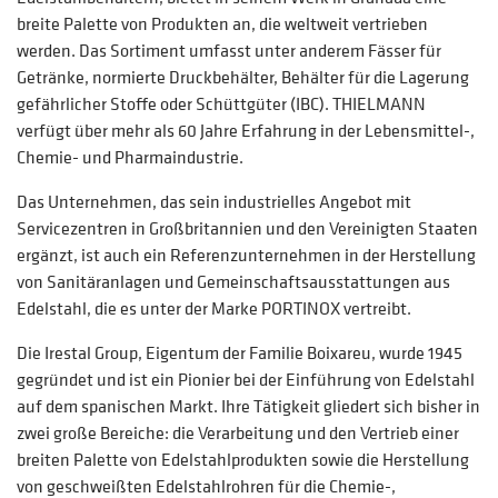
breite Palette von Produkten an, die weltweit vertrieben
werden. Das Sortiment umfasst unter anderem Fässer für
Getränke, normierte Druckbehälter, Behälter für die Lagerung
gefährlicher Stoffe oder Schüttgüter (IBC). THIELMANN
verfügt über mehr als 60 Jahre Erfahrung in der Lebensmittel-,
Chemie- und Pharmaindustrie.
Das Unternehmen, das sein industrielles Angebot mit
Servicezentren in Großbritannien und den Vereinigten Staaten
ergänzt, ist auch ein Referenzunternehmen in der Herstellung
von Sanitäranlagen und Gemeinschaftsausstattungen aus
Edelstahl, die es unter der Marke PORTINOX vertreibt.
Die Irestal Group, Eigentum der Familie Boixareu, wurde 1945
gegründet und ist ein Pionier bei der Einführung von Edelstahl
auf dem spanischen Markt. Ihre Tätigkeit gliedert sich bisher in
zwei große Bereiche: die Verarbeitung und den Vertrieb einer
breiten Palette von Edelstahlprodukten sowie die Herstellung
von geschweißten Edelstahlrohren für die Chemie-,