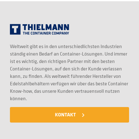
Weltweit gibt es in den unterschiedlichsten Industrien
ständig einen Bedarf an Container-Lösungen. Und immer
ist es wichtig, den richtigen Partner mit den besten
Container-Lösungen, auf den sich der Kunde verlassen
kann, zu finden. Als weltweit führender Hersteller von
Edelstahlbehältern verfügen wir über das beste Container
Know-how, das unsere Kunden vertrauensvoll nutzen
können.
KONTAKT
navigate_next