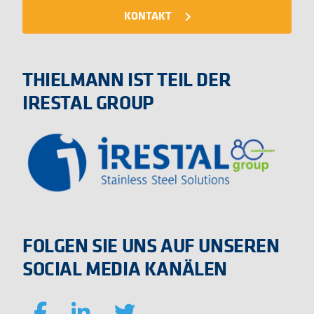
KONTAKT
navigate_next
THIELMANN IST TEIL DER
IRESTAL GROUP
FOLGEN SIE UNS AUF UNSEREN
SOCIAL MEDIA KANÄLEN