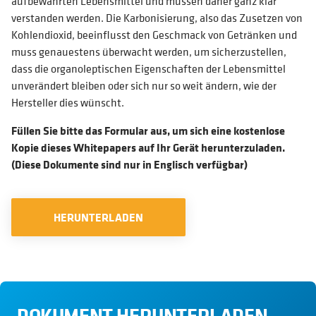
aufbewahrten Lebensmittel und müssen daher ganz klar
verstanden werden. Die Karbonisierung, also das Zusetzen von
Kohlendioxid, beeinflusst den Geschmack von Getränken und
muss genauestens überwacht werden, um sicherzustellen,
dass die organoleptischen Eigenschaften der Lebensmittel
unverändert bleiben oder sich nur so weit ändern, wie der
Hersteller dies wünscht.
Füllen Sie bitte das Formular aus, um sich eine kostenlose
Kopie dieses Whitepapers auf Ihr Gerät herunterzuladen.
(Diese Dokumente sind nur in Englisch verfügbar)
HERUNTERLADEN
DOKUMENT HERUNTERLADEN