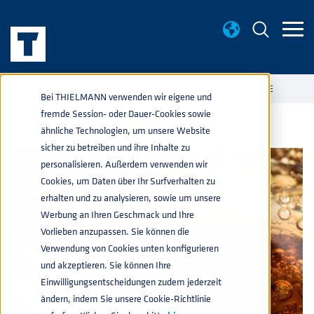
WISSENWERTES
DAS BESTE GAS FÜR IHRE ZAPFANLAGE
home
navigate_next
navigate_next
Bei THIELMANN verwenden wir eigene und
fremde Session- oder Dauer-Cookies sowie
ähnliche Technologien, um unsere Website
sicher zu betreiben und ihre Inhalte zu
personalisieren. Außerdem verwenden wir
Cookies, um Daten über Ihr Surfverhalten zu
erhalten und zu analysieren, sowie um unsere
Werbung an Ihren Geschmack und Ihre
Vorlieben anzupassen. Sie können die
Verwendung von Cookies unten konfigurieren
und akzeptieren. Sie können Ihre
Einwilligungsentscheidungen zudem jederzeit
ändern, indem Sie unsere Cookie-Richtlinie