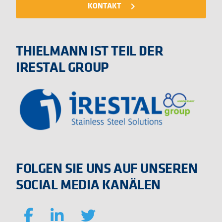
KONTAKT
navigate_next
THIELMANN IST TEIL DER
IRESTAL GROUP
FOLGEN SIE UNS AUF UNSEREN
SOCIAL MEDIA KANÄLEN