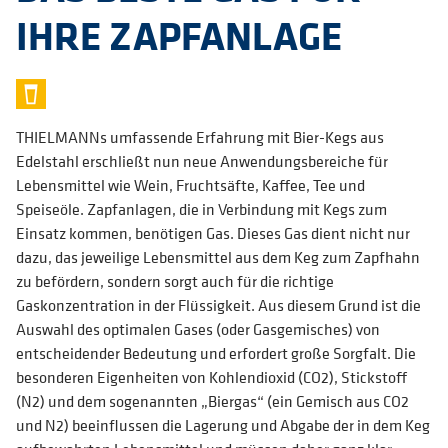
IHRE ZAPFANLAGE
THIELMANNs umfassende Erfahrung mit Bier-Kegs aus
Edelstahl erschließt nun neue Anwendungsbereiche für
Lebensmittel wie Wein, Fruchtsäfte, Kaffee, Tee und
Speiseöle. Zapfanlagen, die in Verbindung mit Kegs zum
Einsatz kommen, benötigen Gas. Dieses Gas dient nicht nur
dazu, das jeweilige Lebensmittel aus dem Keg zum Zapfhahn
zu befördern, sondern sorgt auch für die richtige
Gaskonzentration in der Flüssigkeit. Aus diesem Grund ist die
Auswahl des optimalen Gases (oder Gasgemisches) von
entscheidender Bedeutung und erfordert große Sorgfalt. Die
besonderen Eigenheiten von Kohlendioxid (CO2), Stickstoff
(N2) und dem sogenannten „Biergas“ (ein Gemisch aus CO2
und N2) beeinflussen die Lagerung und Abgabe der in dem Keg