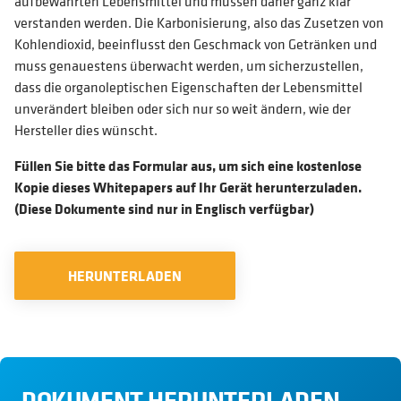
aufbewahrten Lebensmittel und müssen daher ganz klar
verstanden werden. Die Karbonisierung, also das Zusetzen von
Kohlendioxid, beeinflusst den Geschmack von Getränken und
muss genauestens überwacht werden, um sicherzustellen,
dass die organoleptischen Eigenschaften der Lebensmittel
unverändert bleiben oder sich nur so weit ändern, wie der
Hersteller dies wünscht.
Füllen Sie bitte das Formular aus, um sich eine kostenlose
Kopie dieses Whitepapers auf Ihr Gerät herunterzuladen.
(Diese Dokumente sind nur in Englisch verfügbar)
HERUNTERLADEN
DOKUMENT HERUNTERLADEN