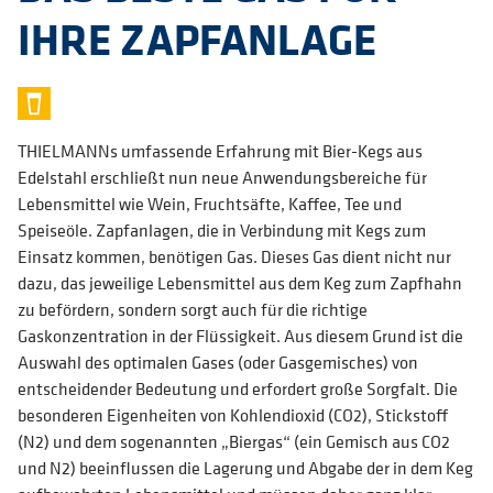
IHRE ZAPFANLAGE
THIELMANNs umfassende Erfahrung mit Bier-Kegs aus
Edelstahl erschließt nun neue Anwendungsbereiche für
Lebensmittel wie Wein, Fruchtsäfte, Kaffee, Tee und
Speiseöle. Zapfanlagen, die in Verbindung mit Kegs zum
Einsatz kommen, benötigen Gas. Dieses Gas dient nicht nur
dazu, das jeweilige Lebensmittel aus dem Keg zum Zapfhahn
zu befördern, sondern sorgt auch für die richtige
Gaskonzentration in der Flüssigkeit. Aus diesem Grund ist die
Auswahl des optimalen Gases (oder Gasgemisches) von
entscheidender Bedeutung und erfordert große Sorgfalt. Die
besonderen Eigenheiten von Kohlendioxid (CO2), Stickstoff
(N2) und dem sogenannten „Biergas“ (ein Gemisch aus CO2
und N2) beeinflussen die Lagerung und Abgabe der in dem Keg