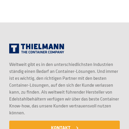
Weltweit gibt es in den unterschiedlichsten Industrien
ständig einen Bedarf an Container-Lösungen. Und immer
ist es wichtig, den richtigen Partner mit den besten
Container-Lösungen, auf den sich der Kunde verlassen
kann, zu finden. Als weltweit führender Hersteller von
Edelstahlbehältern verfügen wir über das beste Container
Know-how, das unsere Kunden vertrauensvoll nutzen
können.
KONTAKT
navigate_next