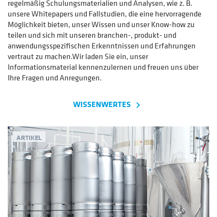
regelmäßig Schulungsmaterialien und Analysen, wie z. B.
unsere Whitepapers und Fallstudien, die eine hervorragende
Möglichkeit bieten, unser Wissen und unser Know-how zu
teilen und sich mit unseren branchen-, produkt- und
anwendungsspezifischen Erkenntnissen und Erfahrungen
vertraut zu machen.Wir laden Sie ein, unser
Informationsmaterial kennenzulernen und freuen uns über
Ihre Fragen und Anregungen.
WISSENWERTES
navigate_next
ARTIKEL