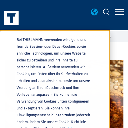
WISSENWERTES
DAS BESTE GAS FÜR IHRE ZAPFANLAGE
home
navigate_next
navigate_next
Bei THIELMANN verwenden wir eigene und
fremde Session- oder Dauer-Cookies sowie
ähnliche Technologien, um unsere Website
sicher zu betreiben und ihre Inhalte zu
personalisieren. Außerdem verwenden wir
Cookies, um Daten über Ihr Surfverhalten zu
erhalten und zu analysieren, sowie um unsere
Werbung an Ihren Geschmack und Ihre
Vorlieben anzupassen. Sie können die
Verwendung von Cookies unten konfigurieren
und akzeptieren. Sie können Ihre
Einwilligungsentscheidungen zudem jederzeit
ändern, indem Sie unsere Cookie-Richtlinie