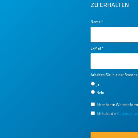
ZU ERHALTEN
Name
*
E-Mail
*
Arbeiten Sie in einer Branch
Ja
Nein
Ich möchte Werbeinform
Ich habe die
Datenschutz