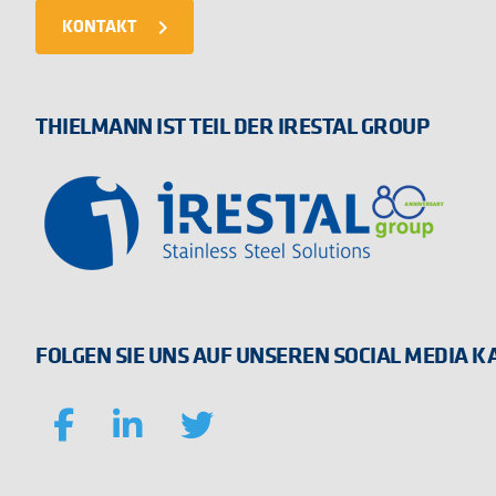
KONTAKT
navigate_next
THIELMANN IST TEIL DER IRESTAL GROUP
FOLGEN SIE UNS AUF UNSEREN SOCIAL MEDIA 