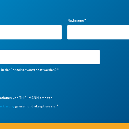
Nachname
*
e, in der Container verwendet werden?
*
ationen von THIELMANN erhalten.
erklärung
gelesen und akzeptiere sie.
*