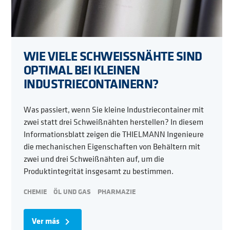
WIE VIELE SCHWEISSNÄHTE SIND
OPTIMAL BEI KLEINEN
INDUSTRIECONTAINERN?
Was passiert, wenn Sie kleine Industriecontainer mit
zwei statt drei Schweißnähten herstellen? In diesem
Informationsblatt zeigen die THIELMANN Ingenieure
die mechanischen Eigenschaften von Behältern mit
zwei und drei Schweißnähten auf, um die
Produktintegrität insgesamt zu bestimmen.
CHEMIE
ÖL UND GAS
PHARMAZIE
Ver más
navigate_next