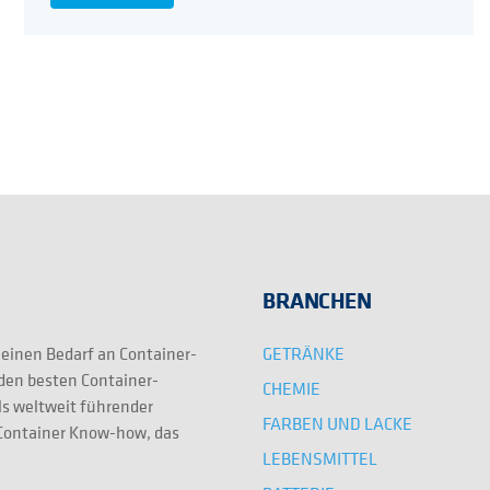
BRANCHEN
GETRÄNKE
 einen Bedarf an Container-
 den besten Container-
CHEMIE
ls weltweit führender
FARBEN UND LACKE
e Container Know-how, das
LEBENSMITTEL