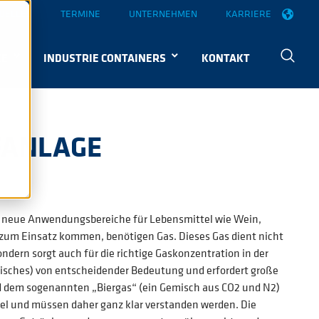
UELLES
TERMINE
UNTERNEHMEN
KARRIERE
KE
INDUSTRIE CONTAINERS
KONTAKT
FANLAGE
 neue Anwendungsbereiche für Lebensmittel wie Wein,
s zum Einsatz kommen, benötigen Gas. Dieses Gas dient nicht
dern sorgt auch für die richtige Gaskonzentration in der
misches) von entscheidender Bedeutung und erfordert große
und dem sogenannten „Biergas“ (ein Gemisch aus CO2 und N2)
el und müssen daher ganz klar verstanden werden. Die