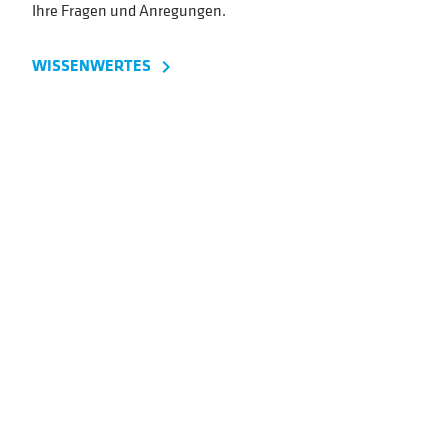
Ihre Fragen und Anregungen.
WISSENWERTES
navigate_next