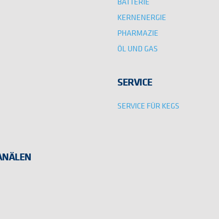
BATTERIE
KERNENERGIE
PHARMAZIE
ÖL UND GAS
SERVICE
SERVICE FÜR KEGS
KANÄLEN