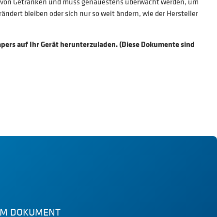
ck von Getränken und muss genauestens überwacht werden, um
ndert bleiben oder sich nur so weit ändern, wie der Hersteller
papers auf Ihr Gerät herunterzuladen. (Diese Dokumente sind
SEM DOKUMENT