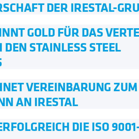
SCHAFT DER IRESTAL-GR
NNT GOLD FÜR DAS VERT
 DEN STAINLESS STEEL
5
CHNET VEREINBARUNG ZUM
NN AN IRESTAL
FOLGREICH DIE ISO 9001