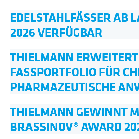
EDELSTAHLFÄSSER AB L
2026 VERFÜGBAR
THIELMANN ERWEITERT 
FASSPORTFOLIO FÜR CH
PHARMAZEUTISCHE A
THIELMANN GEWINNT MI
BRASSINOV® AWARD 20