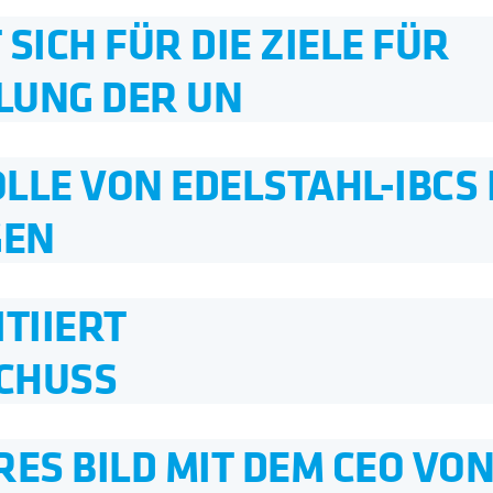
SICH FÜR DIE ZIELE FÜR
LUNG DER UN
OLLE VON EDELSTAHL-IBCS 
GEN
TIIERT
CHUSS
ES BILD MIT DEM CEO VO