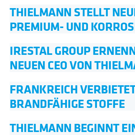
THIELMANN STELLT NEUE
PREMIUM- UND KORROS
IRESTAL GROUP ERNEN
NEUEN CEO VON THIEL
FRANKREICH VERBIETE
BRANDFÄHIGE STOFFE
THIELMANN BEGINNT E