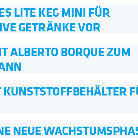
S LITE KEG MINI FÜR
IVE GETRÄNKE VOR
NT ALBERTO BORQUE ZUM
MANN
T KUNSTSTOFFBEHÄLTER F
INE NEUE WACHSTUMSPHA