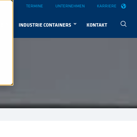
UELLES
TERMINE
UNTERNEHMEN
KARRIERE
KE
INDUSTRIE CONTAINERS
KONTAKT