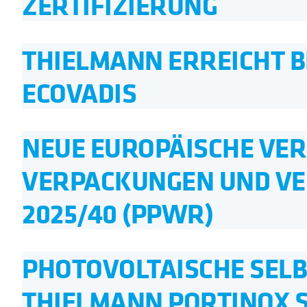
ZERTIFIZIERUNG
THIELMANN ERREICHT 
ECOVADIS
NEUE EUROPÄISCHE VE
VERPACKUNGEN UND VE
2025/40 (PPWR)
PHOTOVOLTAISCHE SEL
THIELMANN PORTINOX SP