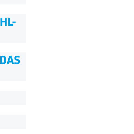
HL-
 DAS