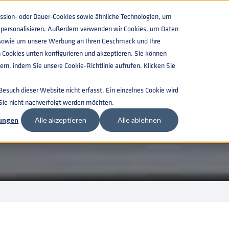
WISSENSWERTES
KATALOGS
AKT
ion- oder Dauer-Cookies sowie ähnliche Technologien, um
zu personalisieren. Außerdem verwenden wir Cookies, um Daten
n, sowie um unsere Werbung an Ihren Geschmack und Ihre
KEGS FÜR GETRAN
 Cookies unten konfigurieren und akzeptieren. Sie können
rn, indem Sie unsere Cookie-Richtlinie aufrufen. Klicken Sie
such dieser Website nicht erfasst. Ein einzelnes Cookie wird
 Sie nicht nachverfolgt werden möchten.
lungen
Alle akzeptieren
Alle ablehnen