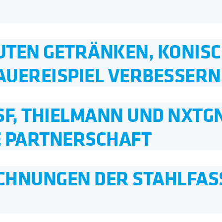
AUTEN GETRÄNKEN, KONIS
AUEREISPIEL VERBESSERN
SF, THIELMANN UND NXTG
E PARTNERSCHAFT
CHNUNGEN DER STAHLFAS