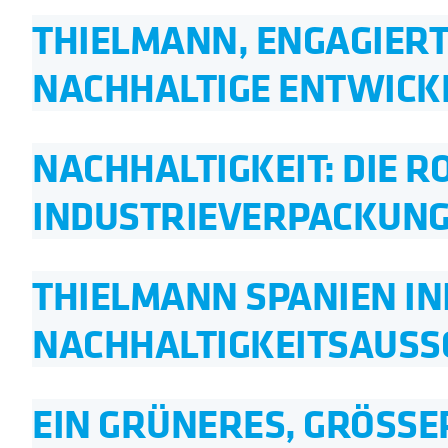
THIELMANN, ENGAGIERT 
NACHHALTIGE ENTWICK
NACHHALTIGKEIT: DIE R
INDUSTRIEVERPACKUN
THIELMANN SPANIEN INI
NACHHALTIGKEITSAUSS
EIN GRÜNERES, GRÖSSER