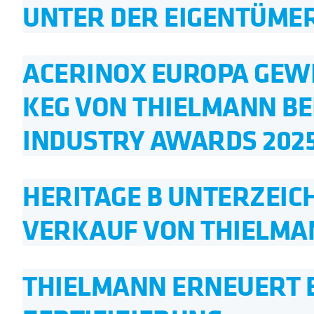
UNTER DER EIGENTÜMER
ACERINOX EUROPA GEWI
KEG VON THIELMANN BEI
INDUSTRY AWARDS 202
HERITAGE B UNTERZEI
VERKAUF VON THIELMA
THIELMANN ERNEUERT ER