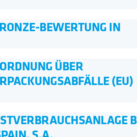
BRONZE-BEWERTUNG IN
RORDNUNG ÜBER
RPACKUNGSABFÄLLE (EU)
BSTVERBRAUCHSANLAGE B
AIN, S.A.